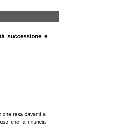
ità successione e
azione resa davanti a
cluso che la rinuncia