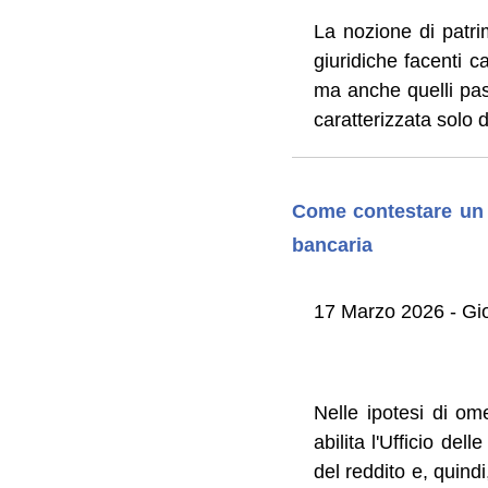
La nozione di patrim
giuridiche facenti c
ma anche quelli pas
caratterizzata solo d
Come contestare un 
bancaria
17 Marzo 2026 - Gior
Nelle ipotesi di om
abilita l'Ufficio del
del reddito e, quind