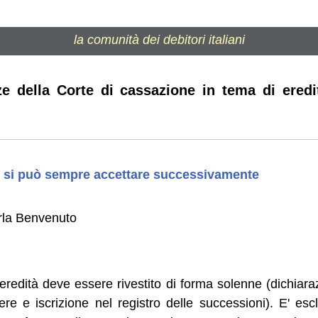
la comunità dei debitori italiani
e della Corte di cassazione in tema di ered
 – si può sempre accettare successivamente
rla Benvenuto
ll'eredità deve essere rivestito di forma solenne (dichiar
ere e iscrizione nel registro delle successioni). E' es