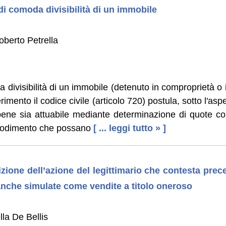
 di comoda divisibilità di un immobile
berto Petrella
a divisibilità di un immobile (detenuto in comproprietà o
erimento il codice civile (articolo 720) postula, sotto l'aspe
ene sia attuabile mediante determinazione di quote conc
godimento che possano
[ ... leggi tutto » ]
zione dell’azione del legittimario che contesta prece
 anche simulate come vendite a titolo oneroso
lla De Bellis