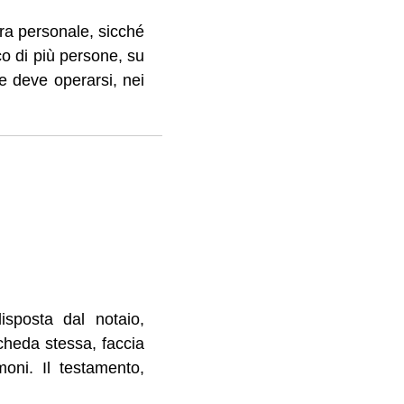
ura personale, sicché
ico di più persone, su
e deve operarsi, nei
isposta dal notaio,
scheda stessa, faccia
oni. Il testamento,