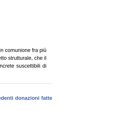
 in comunione fra più
tto strutturale, che il
rete suscettibili di
denti donazioni fatte