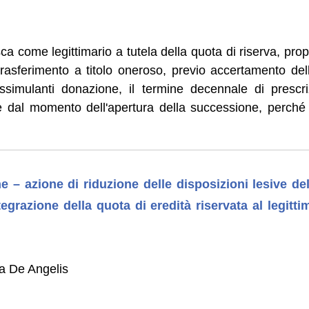
sca come legittimario a tutela della quota di riserva, p
 trasferimento a titolo oneroso, previo accertamento de
ssimulanti donazione, il termine decennale di prescri
 dal momento dell'apertura della successione, perché s
 – azione di riduzione delle disposizioni lesive del
integrazione della quota di eredità riservata al legitt
la De Angelis