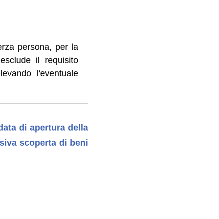
erza persona, per la
esclude il requisito
levando l'eventuale
data di apertura della
siva scoperta di beni