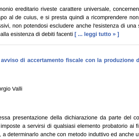
onio ereditario riveste carattere universale, concernen
apo al de cuius, e si presta quindi a ricomprendere non s
sivi, non potendosi escludere anche l'esistenza di una
alla esistenza di debiti facenti
[ ... leggi tutto » ]
avviso di accertamento fiscale con la produzione 
gio Valli
essa presentazione della dichiarazione da parte del co
le imposte a servirsi di qualsiasi elemento probatorio ai 
i, a determinarlo anche con metodo induttivo ed anche u