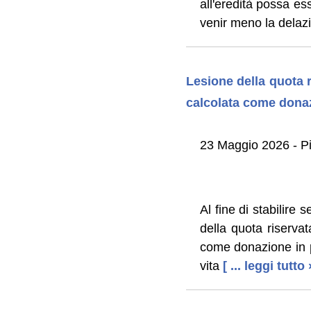
all'eredità possa ess
venir meno la delaz
Lesione della quota r
calcolata come donaz
23 Maggio 2026 - Pie
Al fine di stabilire 
della quota riservat
come donazione in pie
vita
[ ... leggi tutto 