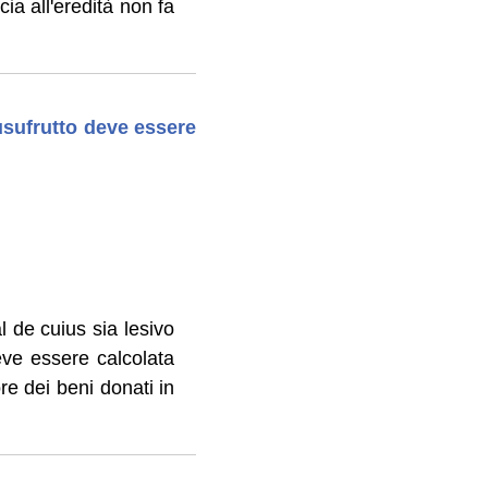
cia all'eredità non fa
 usufrutto deve essere
al de cuius sia lesivo
deve essere calcolata
ore dei beni donati in