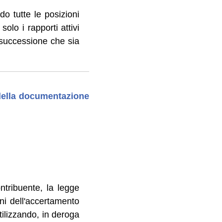
do tutte le posizioni
olo i rapporti attivi
 successione che sia
della documentazione
ntribuente, la legge
fini dell'accertamento
tilizzando, in deroga