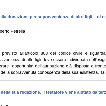
lla donazione per sopravvenienza di altri figli – di co
erto Petrella
to previsto all'articolo 803 del codice civile e riguar
venienza di altri figli deve essere individuata nell'esig
rare l'opportunità dell'attribuzione già disposta a fron
 o della sopravvenuta conoscenza della sua esistenza. Tal
nella sua redazione, il testatore viene aiutato da terz