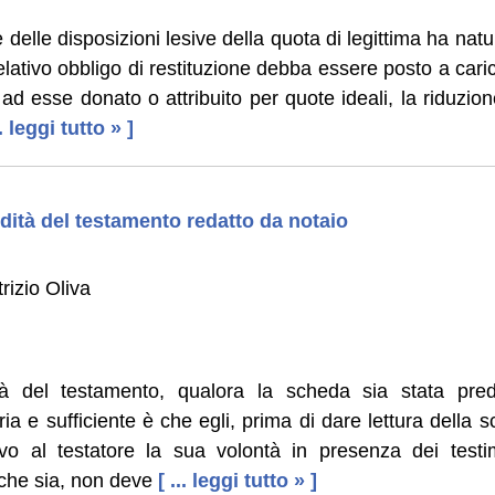
e delle disposizioni lesive della quota di legittima ha nat
l relativo obbligo di restituzione debba essere posto a car
 esse donato o attribuito per quote ideali, la riduzion
.. leggi tutto » ]
idità del testamento redatto da notaio
rizio Oliva
dità del testamento, qualora la scheda sia stata pred
a e sufficiente è che egli, prima di dare lettura della 
vo al testatore la sua volontà in presenza dei testim
 che sia, non deve
[ ... leggi tutto » ]