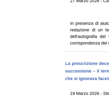
27 Marzo 2026 - Ca
In presenza di aiut
redazione di un tes
dell'autografia de
corrispondenza del 
La prescrizione decen
successione – il ter
che si ignorava faces
19 Marzo 2026 - St