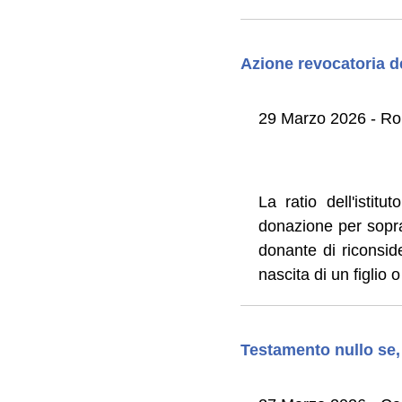
Azione revocatoria de
29 Marzo 2026 - Rob
La ratio dell'istitu
donazione per soprav
donante di riconside
nascita di un figlio
Testamento nullo se, 