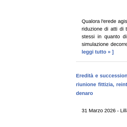
Qualora l'erede agi
riduzione di atti di
stessi in quanto di
simulazione decorre
leggi tutto » ]
Eredità e successione
riunione fittizia, re
denaro
31 Marzo 2026 - Lil