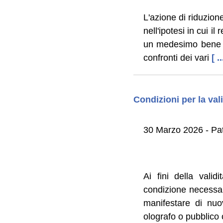
L'azione di riduzion
nell'ipotesi in cui i
un medesimo bene ad
confronti dei vari
[ .
Condizioni per la val
30 Marzo 2026 - Pat
Ai fini della vali
condizione necessari
manifestare di nuo
olografo o pubblico