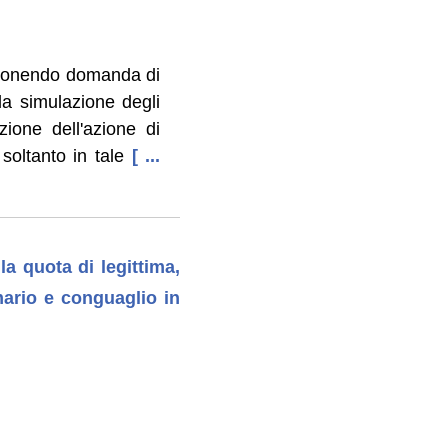
roponendo domanda di
lla simulazione degli
zione dell'azione di
oltanto in tale
[ ...
la quota di legittima,
imario e conguaglio in