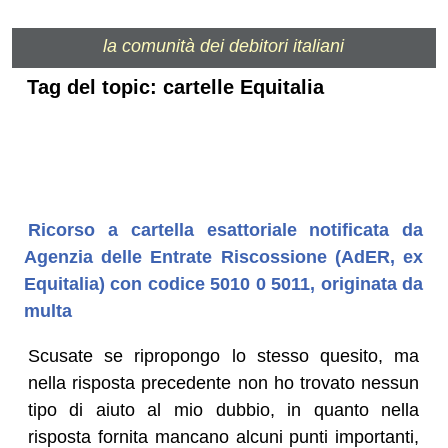
la comunità dei debitori italiani
Tag del topic: cartelle Equitalia
Ricorso a cartella esattoriale notificata da
Agenzia delle Entrate Riscossione (AdER, ex
Equitalia) con codice 5010 0 5011, originata da
multa
Scusate se ripropongo lo stesso quesito, ma
nella risposta precedente non ho trovato nessun
tipo di aiuto al mio dubbio, in quanto nella
risposta fornita mancano alcuni punti importanti,