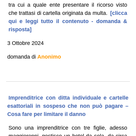
tra cui a quale ente presentare il ricorso visto
che trattasi di cartella originata da multa.
[clicca
qui e leggi tutto il contenuto - domanda &
risposta]
3 Ottobre 2024
domanda di
Anonimo
Imprenditrice con ditta individuale e cartelle
esattoriali in sospeso che non può pagare –
Cosa fare per limitare il danno
Sono una imprenditrice con tre figlie, adesso
maggiorenni, gestisco un hotel da sola, da circa