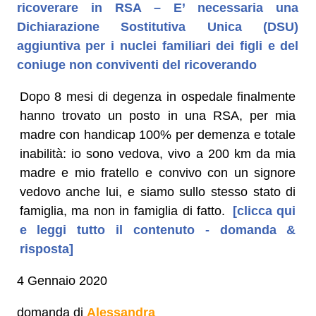
ricoverare in RSA – E’ necessaria una
Dichiarazione Sostitutiva Unica (DSU)
aggiuntiva per i nuclei familiari dei figli e del
coniuge non conviventi del ricoverando
Dopo 8 mesi di degenza in ospedale finalmente
hanno trovato un posto in una RSA, per mia
madre con handicap 100% per demenza e totale
inabilità: io sono vedova, vivo a 200 km da mia
madre e mio fratello e convivo con un signore
vedovo anche lui, e siamo sullo stesso stato di
famiglia, ma non in famiglia di fatto.
[clicca qui
e leggi tutto il contenuto - domanda &
risposta]
4 Gennaio 2020
domanda di
Alessandra