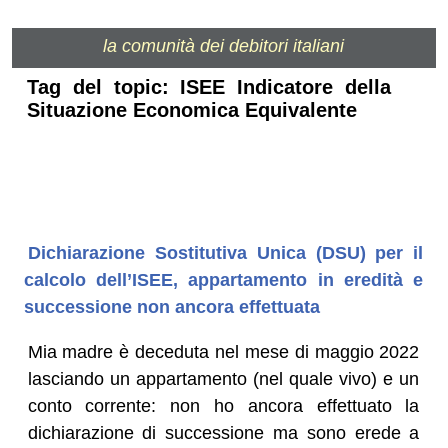
la comunità dei debitori italiani
Tag del topic: ISEE Indicatore della
Situazione Economica Equivalente
Dichiarazione Sostitutiva Unica (DSU) per il
calcolo dell’ISEE, appartamento in eredità e
successione non ancora effettuata
Mia madre è deceduta nel mese di maggio 2022
lasciando un appartamento (nel quale vivo) e un
conto corrente: non ho ancora effettuato la
dichiarazione di successione ma sono erede a