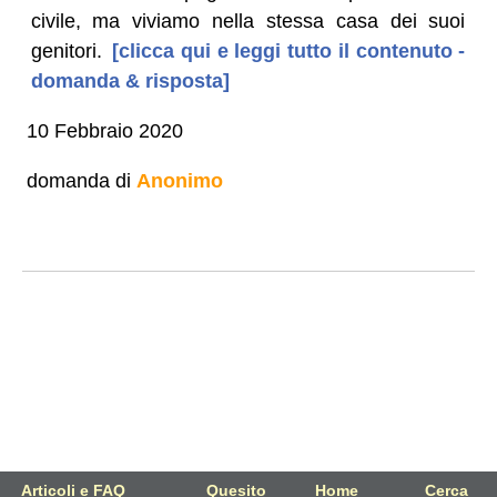
civile, ma viviamo nella stessa casa dei suoi
genitori.
[clicca qui e leggi tutto il contenuto -
domanda & risposta]
10 Febbraio 2020
domanda di
Anonimo
Articoli e FAQ
Quesito
Home
Cerca