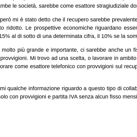
ambe le società, sarebbe come esattore stragiudiziale dom
 però mi è stato detto che il recupero sarebbe prevalente
to ridotto. Le prospettive economiche riguardano essen
l 15% al di sotto di una determinata cifra, il 10% se la s
e, molto più grande e importante, ci sarebbe anche un 
e provvigioni. Mi trovo ad una scelta, o lavorare in ambito
orare come esattore telefonico con provvigioni sul rec
i qualche informazione riguardo a questo tipo di colla
olo con provvigioni e partita IVA senza alcun fisso mens