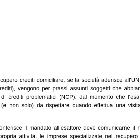
ecupero crediti domiciliare, se la società aderisce all
editi), vengono per prassi assunti soggetti che abbia
e di crediti problematici (NCP), dal momento che l’es
 (e non solo) da rispettare quando effettua una visita
conferisce il mandato all’esattore deve comunicarne il 
propria attività, le imprese specializzate nel recupero 