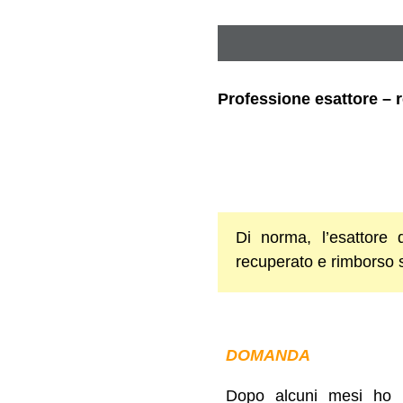
Professione esattore – r
Di norma, l’esattore 
recuperato e rimborso sp
DOMANDA
Dopo alcuni mesi ho du