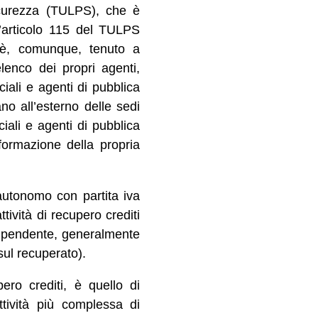
icurezza (TULPS), che è
 l’articolo 115 del TULPS
a è, comunque, tenuto a
elenco dei propri agenti,
ciali e agenti di pubblica
ano all’esterno delle sedi
ciali e agenti di pubblica
nformazione della propria
autonomo con partita iva
tività di recupero crediti
 dipendente, generalmente
sul recuperato).
ro crediti, è quello di
tività più complessa di