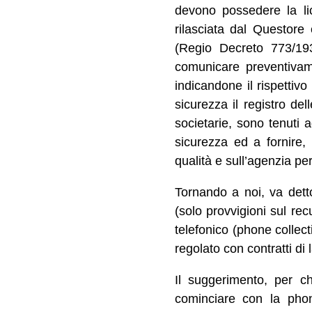
devono possedere la li
rilasciata dal Questore 
(Regio Decreto 773/193
comunicare preventivamen
indicandone il rispettivo
sicurezza il registro del
societarie, sono tenuti a
sicurezza ed a fornire, 
qualità e sull’agenzia pe
Tornando a noi, va dett
(solo provvigioni sul rec
telefonico (phone collec
regolato con contratti di
Il suggerimento, per c
cominciare con la phon