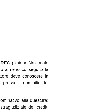
’UNIREC (Unione Nazionale
no almeno conseguito la
attore deve conoscere la
 presso il domicilio del
nominativo alla questura:
stragiudiziale dei crediti