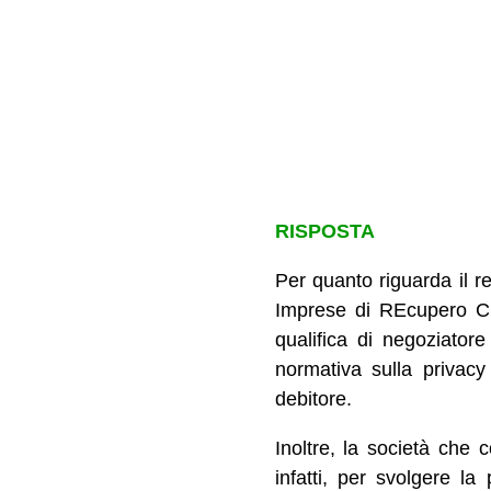
RISPOSTA
Per quanto riguarda il r
Imprese di REcupero Cr
qualifica di negoziator
normativa sulla privacy
debitore.
Inoltre, la società che 
infatti, per svolgere la 