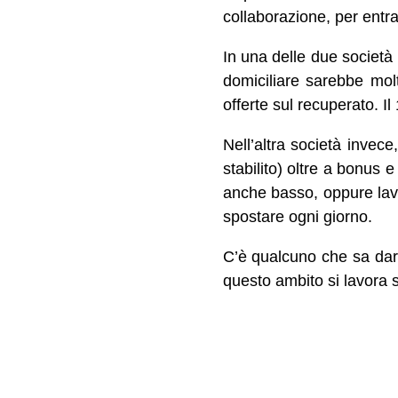
collaborazione, per entr
In una delle due società
domiciliare sarebbe mol
offerte sul recuperato. I
Nell’altra società invec
stabilito) oltre a bonus 
anche basso, oppure lav
spostare ogni giorno.
C’è qualcuno che sa darm
questo ambito si lavora s