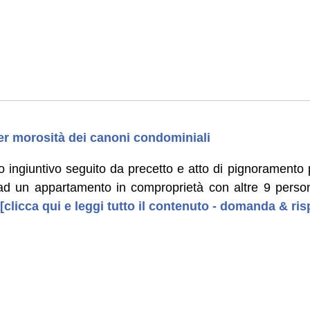
er morosità dei canoni condominiali
o ingiuntivo seguito da precetto e atto di pignoramento 
 ad un appartamento in comproprietà con altre 9 person
[clicca qui e leggi tutto il contenuto - domanda & ris