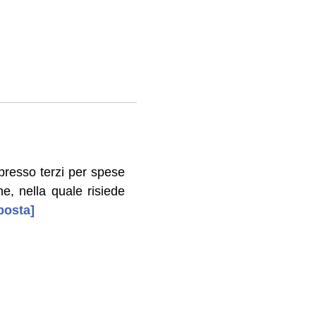
presso terzi per spese
e, nella quale risiede
posta]