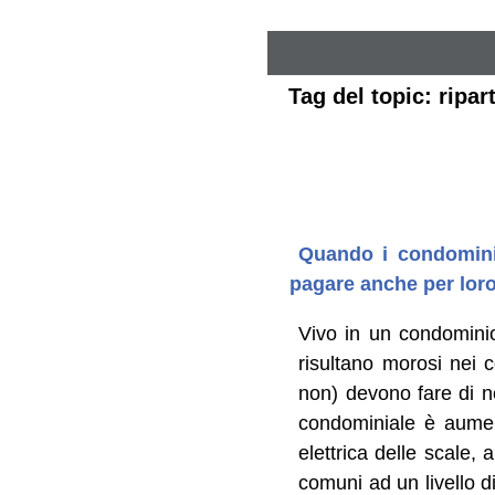
Tag del topic: ripa
Quando i condomini 
pagare anche per lor
Vivo in un condominio
risultano morosi nei co
non) devono fare di ne
condominiale è aument
elettrica delle scale,
comuni ad un livello 