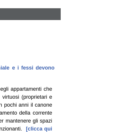
ale e i fessi devono
degli appartamenti che
virtuosi (proprietari e
in pochi anni il canone
gamento della corrente
per mantenere gli spazi
nzionanti.
[clicca qui