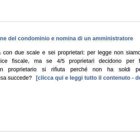
one del condominio e nomina di un amministratore
 con due scale e sei proprietari: per legge non siamo 
ice fiscale, ma se 4/5 proprietari decidono per 
un proprietario si rifiuta perché non ha soldi 
cosa succede?
[clicca qui e leggi tutto il contenuto -