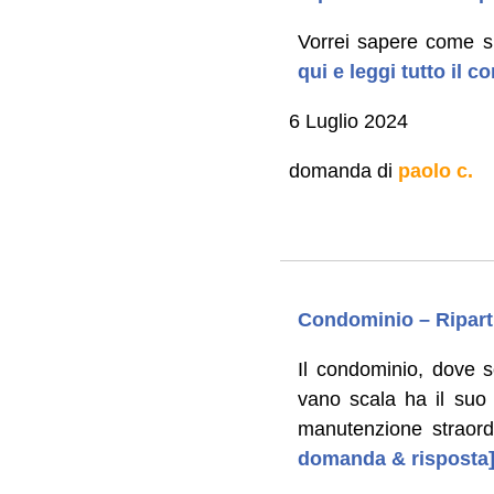
Vorrei sapere come si
qui e leggi tutto il 
6 Luglio 2024
domanda di
paolo c.
Condominio – Ripart
Il condominio, dove s
vano scala ha il suo 
manutenzione straord
domanda & risposta