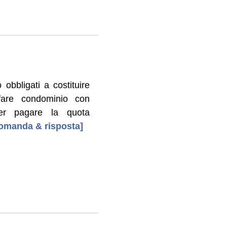
obbligati a costituire
fare condominio con
per pagare la quota
 domanda & risposta]