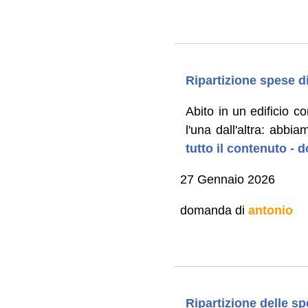
Ripartizione spese d
Abito in un edificio c
l'una dall'altra: abbi
tutto il contenuto -
27 Gennaio 2026
domanda di
antonio
Ripartizione delle s