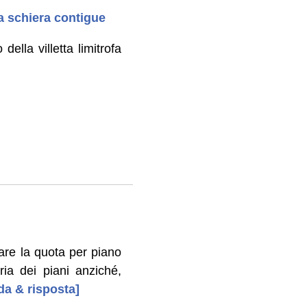
 a schiera contigue
della villetta limitrofa
are la quota per piano
ia dei piani anziché,
da & risposta]