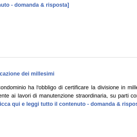
enuto - domanda & risposta]
cazione dei millesimi
ondominio ha l'obbligo di certificare la divisione in mil
nte ai lavori di manutenzione straordinaria, su parti c
icca qui e leggi tutto il contenuto - domanda & rispo