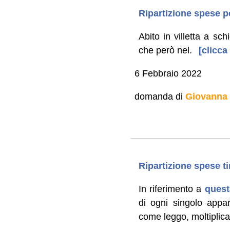
Ripartizione spese pe
Abito in villetta a sch
che però nel.
[clicca
6 Febbraio 2022
domanda di
Giovanna
Ripartizione spese t
In riferimento a
quest
di ogni singolo appa
come leggo, moltiplic