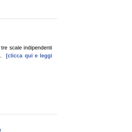
 tre scale indipendenti
.
[clicca qui e leggi
e