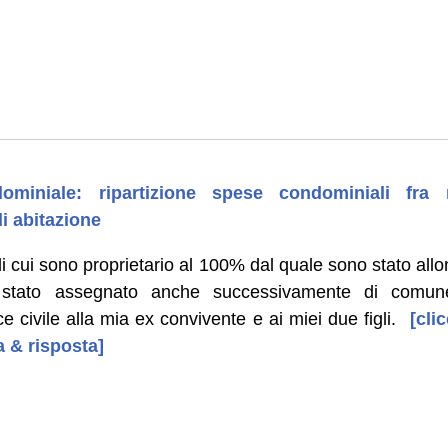
ominiale: ripartizione spese condominiali fra 
di abitazione
cui sono proprietario al 100% dal quale sono stato allo
tato assegnato anche successivamente di comune
e civile alla mia ex convivente e ai miei due figli.
[clic
 & risposta]