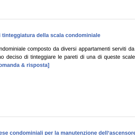
i tinteggiatura della scala condominiale
ondominiale composto da diversi appartamenti serviti da
amo deciso di tinteggiare le pareti di una di queste scale
 domanda & risposta]
pese condominiali per la manutenzione dell’ascensor