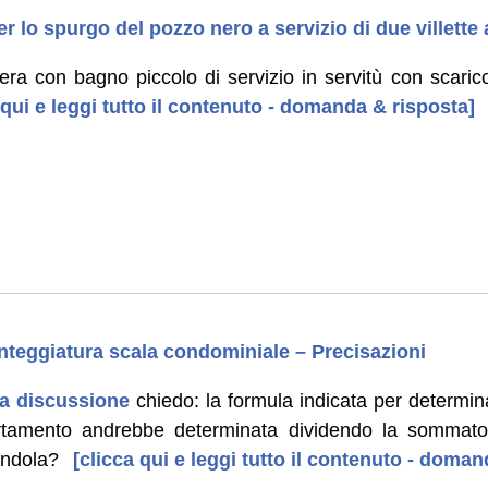
r lo spurgo del pozzo nero a servizio di due villette
iera con bagno piccolo di servizio in servitù con scarico 
 qui e leggi tutto il contenuto - domanda & risposta]
integgiatura scala condominiale – Precisazioni
a discussione
chiedo: la formula indicata per determin
rtamento andrebbe determinata dividendo la sommator
andola?
[clicca qui e leggi tutto il contenuto - doman