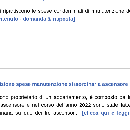
 ripartiscono le spese condominiali di manutenzione de
contenuto - domanda & risposta]
izione spese manutenzione straordinaria ascensore
ono proprietario di un appartamento, è composto da tr
ascensore e nel corso dell'anno 2022 sono state fatte
inaria su due dei tre ascensori.
[clicca qui e leggi
]