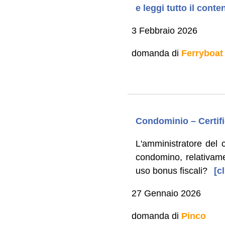
e leggi tutto il cont
3 Febbraio 2026
domanda di
Ferryboat
Condominio – Certifi
L'amministratore del c
condomino, relativame
uso bonus fiscali?
[cl
27 Gennaio 2026
domanda di
Pinco