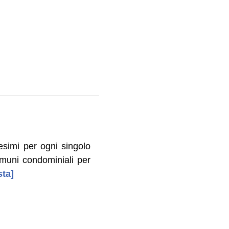
lesimi per ogni singolo
omuni condominiali per
sta]