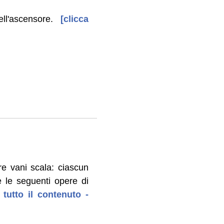
ll'ascensore.
[clicca
e vani scala: ciascun
 le seguenti opere di
 tutto il contenuto -