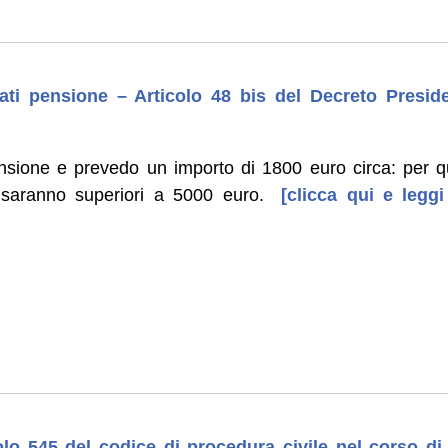
ati pensione – Articolo 48 bis del Decreto Presid
sione e prevedo un importo di 1800 euro circa: per 
e saranno superiori a 5000 euro.
[clicca qui e leggi
]
colo 545 del codice di procedura civile nel corso 