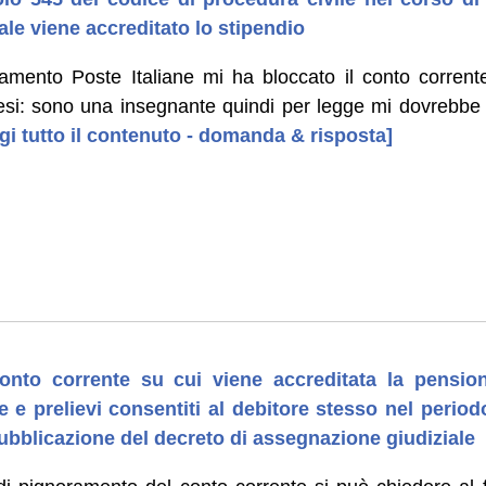
ale viene accreditato lo stipendio
mento Poste Italiane mi ha bloccato il conto corrente
si: sono una insegnante quindi per legge mi dovrebbe 
ggi tutto il contenuto - domanda & risposta]
nto corrente su cui viene accreditata la pension
 e prelievi consentiti al debitore stesso nel periodo
 pubblicazione del decreto di assegnazione giudiziale