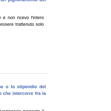
 e non ricevo l'intero
essere trattenuto solo
e o lo stipendio del
 che intercorre fra la