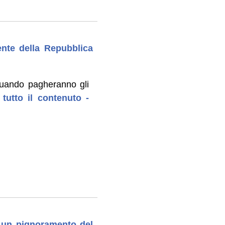
ente della Repubblica
quando pagheranno gli
 tutto il contenuto -
di un pignoramento del