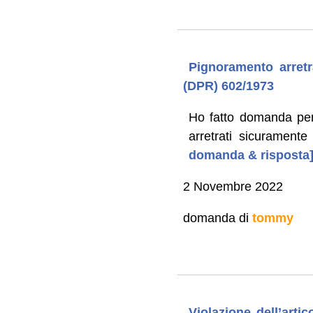
Pignoramento arretr
(DPR) 602/1973
Ho fatto domanda pen
arretrati sicurament
domanda & risposta
2 Novembre 2022
domanda di
tommy
Violazione dell’arti