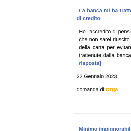
La banca mi ha tratte
di credito
Ho l'accredito di pens
che non sarei riuscit
della carta per evita
trattenute dalla banca
risposta]
22 Gennaio 2023
domanda di
Orga
Minimo impignorabile