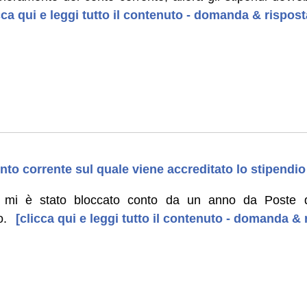
cca qui e leggi tutto il contenuto - domanda & rispost
to corrente sul quale viene accreditato lo stipendio
mi è stato bloccato conto da un anno da Poste do
o.
[clicca qui e leggi tutto il contenuto - domanda & 