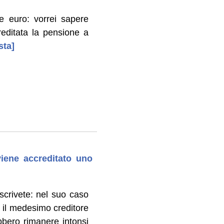
e euro: vorrei sapere
reditata la pensione a
sta]
viene accreditato uno
scrivete: nel suo caso
e il medesimo creditore
bbero rimanere intonsi