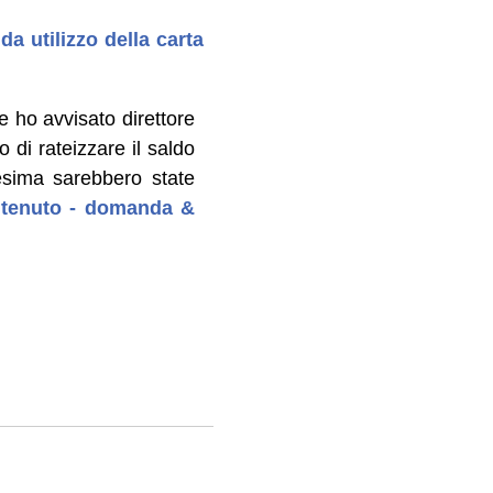
a utilizzo della carta
e ho avvisato direttore
di rateizzare il saldo
cesima sarebbero state
ontenuto - domanda &