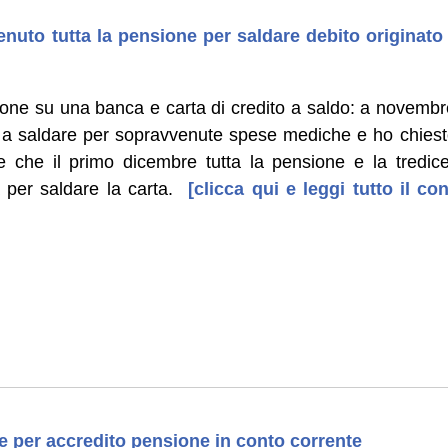
nuto tutta la pensione per saldare debito originato d
ione su una banca e carta di credito a saldo: a novembr
o a saldare per sopravvenute spese mediche e ho chiesto 
re che il primo dicembre tutta la pensione e la tredi
 per saldare la carta.
[clicca qui e leggi tutto il c
 per accredito pensione in conto corrente