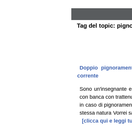
Tag del topic: pign
Doppio pignorament
corrente
Sono un'insegnante e 
con banca con trattenut
in caso di pignoramen
stessa natura Vorrei 
[clicca qui e leggi 