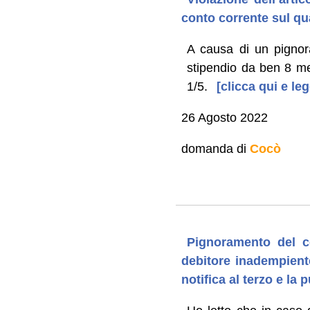
conto corrente sul qu
A causa di un pignora
stipendio da ben 8 me
1/5.
[clicca qui e le
26 Agosto 2022
domanda di
Cocò
Pignoramento del co
debitore inadempiente
notifica al terzo e la