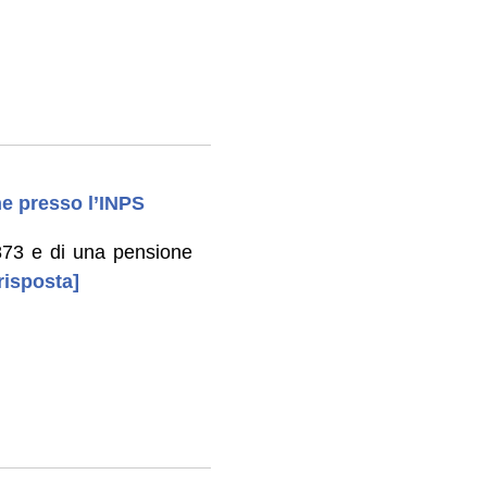
ne presso l’INPS
 873 e di una pensione
risposta]