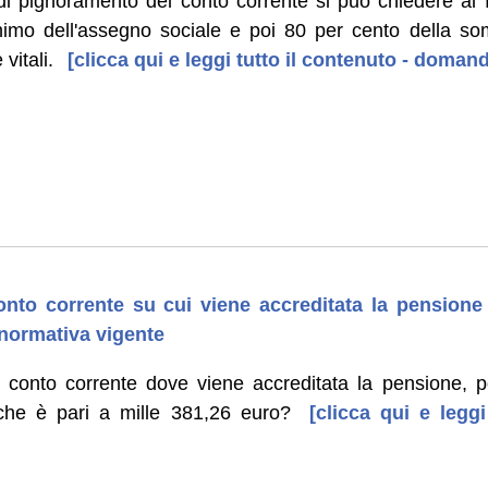
di pignoramento del conto corrente si può chiedere al f
inimo dell'assegno sociale e poi 80 per cento della s
vitali.
[clicca qui e leggi tutto il contenuto - doman
nto corrente su cui viene accreditata la pensione –
a normativa vigente
 conto corrente dove viene accreditata la pensione, po
 che è pari a mille 381,26 euro?
[clicca qui e leggi
]