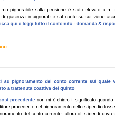
imo pignorabile sulla pensione è stato elevato a mill
e di giacenza impignorabile sul conto su cui viene acc
licca qui e leggi tutto il contenuto - domanda & rispo
ano
ti su pignoramento del conto corrente sul quale 
to a trattenuta coattiva del quinto
post precedente
non mi è chiaro il significato quando 
reditore procedente nel pignoramento dello stipendio foss
gnoramento del conto corrente, allora gli stipendi dovre