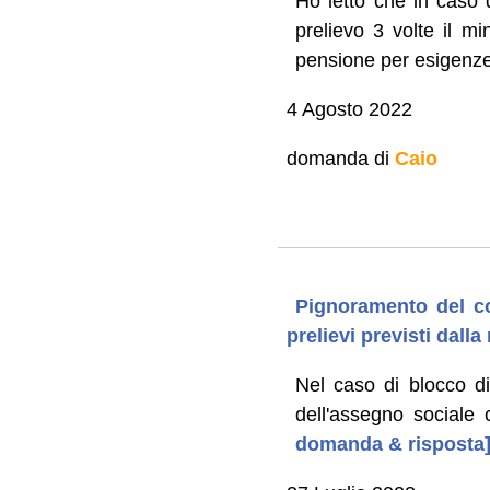
Ho letto che in caso 
prelievo 3 volte il m
pensione per esigenze 
4 Agosto 2022
domanda di
Caio
Pignoramento del co
prelievi previsti dall
Nel caso di blocco di
dell'assegno sociale
domanda & risposta