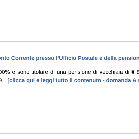
to Corrente presso l’Ufficio Postale e della pensio
100% e sono titolare di una pensione di vecchiaia di €
9.
[clicca qui e leggi tutto il contenuto - domanda & 