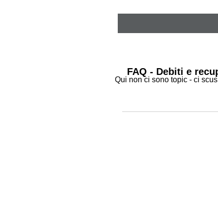
FAQ - Debiti e recup
Qui non ci sono topic - ci sc