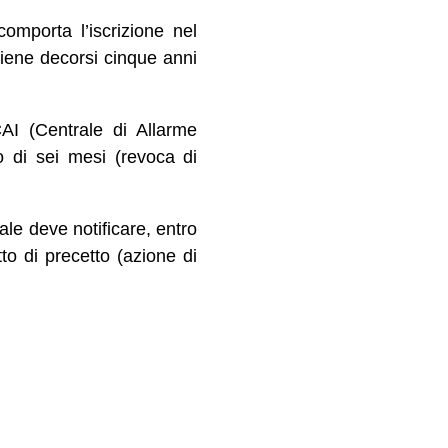
omporta l’iscrizione nel
rviene decorsi cinque anni
AI (Centrale di Allarme
o di sei mesi (revoca di
uale deve notificare, entro
to di precetto (azione di