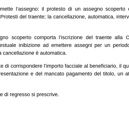
emette l’assegno: il protesto di un assegno scoperto c
Protesti del traente; la cancellazione, automatica, inte
gno scoperto comporta l’iscrizione del traente alla C
testuale inibizione ad emettere assegni per un period
la cancellazione è automatica.
e di corrispondere l’importo facciale al beneficiario, il q
resentazione e del mancato pagamento del titolo, un at
e di regresso si prescrive.