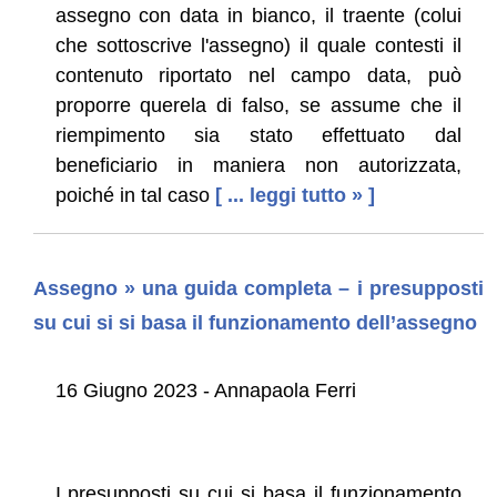
assegno con data in bianco, il traente (colui
che sottoscrive l'assegno) il quale contesti il
contenuto riportato nel campo data, può
proporre querela di falso, se assume che il
riempimento sia stato effettuato dal
beneficiario in maniera non autorizzata,
poiché in tal caso
[ ... leggi tutto » ]
Assegno » una guida completa – i presupposti
su cui si si basa il funzionamento dell’assegno
16 Giugno 2023 - Annapaola Ferri
I presupposti su cui si basa il funzionamento