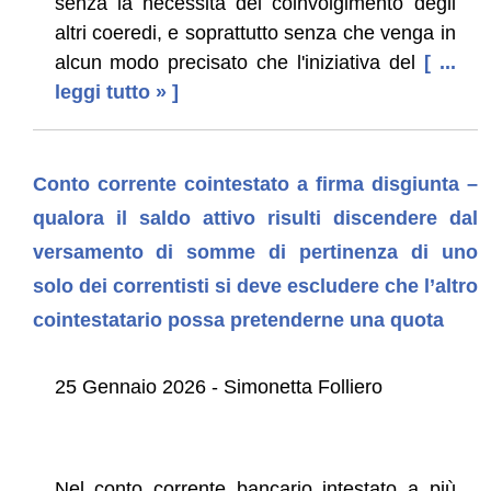
senza la necessità del coinvolgimento degli
altri coeredi, e soprattutto senza che venga in
alcun modo precisato che l'iniziativa del
[ ...
leggi tutto » ]
Conto corrente cointestato a firma disgiunta –
qualora il saldo attivo risulti discendere dal
versamento di somme di pertinenza di uno
solo dei correntisti si deve escludere che l’altro
cointestatario possa pretenderne una quota
25 Gennaio 2026 - Simonetta Folliero
Nel conto corrente bancario intestato a più