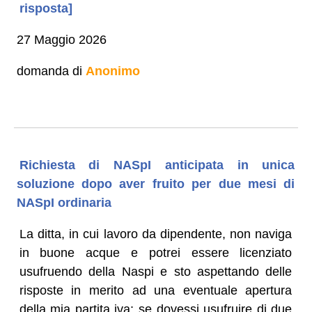
risposta]
27 Maggio 2026
domanda di
Anonimo
Richiesta di NASpI anticipata in unica
soluzione dopo aver fruito per due mesi di
NASpI ordinaria
La ditta, in cui lavoro da dipendente, non naviga
in buone acque e potrei essere licenziato
usufruendo della Naspi e sto aspettando delle
risposte in merito ad una eventuale apertura
della mia partita iva: se dovessi usufruire di due