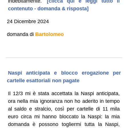
indebitamente.
[clicca qui e leggi tutto il
contenuto - domanda & risposta]
24 Dicembre 2024
domanda di
Bartolomeo
Naspi anticipata e blocco erogazione per
cartelle esattoriali non pagate
Il 12/3 mi è stata accettata la Naspi anticipata,
ora nella mia ignoranza non ho aderito in tempo
al saldo e stralcio, così per cartelle di 11 mila
euro circa mi hanno bloccato la Naspi: la mia
domanda è possono togliermi tutta la Naspi,