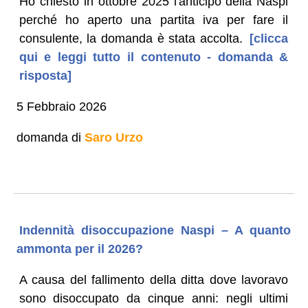
Ho chiesto in ottobre 2025 l'anticipo della Naspi
perché ho aperto una partita iva per fare il
consulente, la domanda è stata accolta.
[clicca
qui e leggi tutto il contenuto - domanda &
risposta]
5 Febbraio 2026
domanda di
Saro Urzo
Indennità disoccupazione Naspi – A quanto
ammonta per il 2026?
A causa del fallimento della ditta dove lavoravo
sono disoccupato da cinque anni: negli ultimi