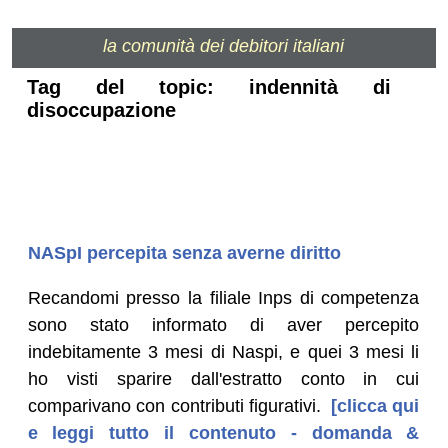
la comunità dei debitori italiani
Tag del topic: indennità di
disoccupazione
NASpI percepita senza averne diritto
Recandomi presso la filiale Inps di competenza
sono stato informato di aver percepito
indebitamente 3 mesi di Naspi, e quei 3 mesi li
ho visti sparire dall'estratto conto in cui
comparivano con contributi figurativi.
[clicca qui
e leggi tutto il contenuto - domanda &