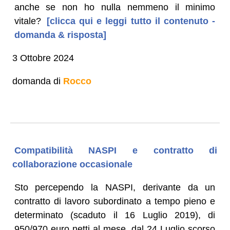
anche se non ho nulla nemmeno il minimo
vitale?
[clicca qui e leggi tutto il contenuto -
domanda & risposta]
3 Ottobre 2024
domanda di
Rocco
Compatibilità NASPI e contratto di
collaborazione occasionale
Sto percependo la NASPI, derivante da un
contratto di lavoro subordinato a tempo pieno e
determinato (scaduto il 16 Luglio 2019), di
950/970 euro netti al mese, dal 24 Luglio scorso