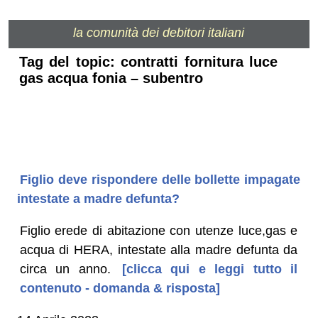
la comunità dei debitori italiani
Tag del topic: contratti fornitura luce
gas acqua fonia – subentro
Figlio deve rispondere delle bollette impagate
intestate a madre defunta?
Figlio erede di abitazione con utenze luce,gas e
acqua di HERA, intestate alla madre defunta da
circa un anno.
[clicca qui e leggi tutto il
contenuto - domanda & risposta]