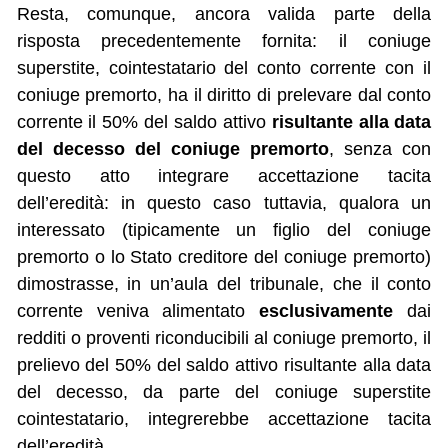
Resta, comunque, ancora valida parte della
risposta precedentemente fornita: il coniuge
superstite, cointestatario del conto corrente con il
coniuge premorto, ha il diritto di prelevare dal conto
corrente il 50% del saldo attivo
risultante alla data
del decesso del coniuge premorto
, senza con
questo atto integrare accettazione tacita
dell’eredità: in questo caso tuttavia, qualora un
interessato (tipicamente un figlio del coniuge
premorto o lo Stato creditore del coniuge premorto)
dimostrasse, in un’aula del tribunale, che il conto
corrente veniva alimentato
esclusivamente
dai
redditi o proventi riconducibili al coniuge premorto, il
prelievo del 50% del saldo attivo risultante alla data
del decesso, da parte del coniuge superstite
cointestatario, integrerebbe accettazione tacita
dell’eredità.