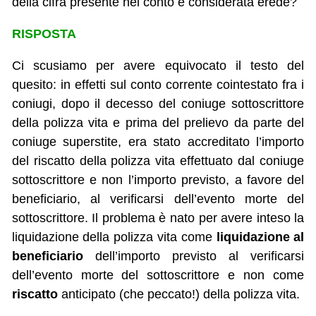
della cifra presente nel conto è considerata erede?
RISPOSTA
Ci scusiamo per avere equivocato il testo del
quesito: in effetti sul conto corrente cointestato fra i
coniugi, dopo il decesso del coniuge sottoscrittore
della polizza vita e prima del prelievo da parte del
coniuge superstite, era stato accreditato l’importo
del riscatto della polizza vita effettuato dal coniuge
sottoscrittore e non l’importo previsto, a favore del
beneficiario, al verificarsi dell’evento morte del
sottoscrittore. Il problema è nato per avere inteso la
liquidazione della polizza vita come
liquidazione al
beneficiario
dell’importo previsto al verificarsi
dell’evento morte del sottoscrittore e non come
riscatto
anticipato (che peccato!) della polizza vita.