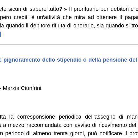
ete sicuri di sapere tutto? » Il prontuario per debitori e 
pero crediti è un'attività che mira ad ottenere il pag
sia quando il debitore rifiuta di onorarlo, sia quando si t
]
e pignoramento dello stipendio o della pensione del
 Marzia Ciunfrini
tta la corresponsione periodica dell'assegno di ma
ra a mezzo raccomandata con avviso di ricevimento del 
 periodo di almeno trenta giorni, può notificare il pr