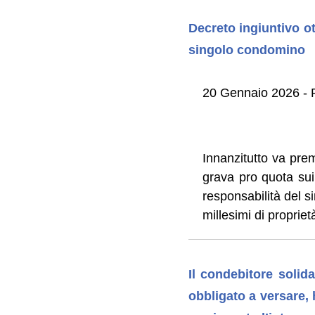
Decreto ingiuntivo o
singolo condomino
20 Gennaio 2026 - R
Innanzitutto va pre
grava pro quota sui 
responsabilità del s
millesimi di propriet
Il condebitore solid
obbligato a versare, 