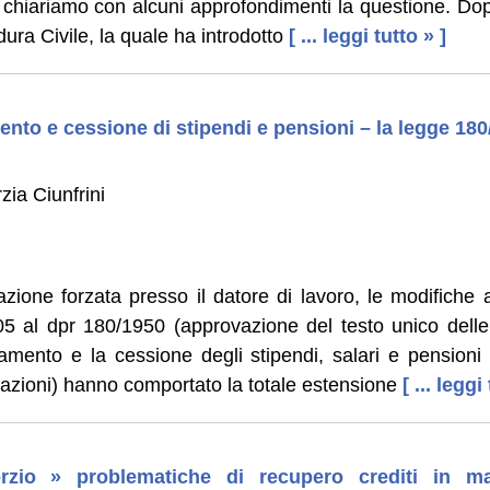
: chiariamo con alcuni approfondimenti la questione. Do
ura Civile, la quale ha introdotto
[ ... leggi tutto » ]
nto e cessione di stipendi e pensioni – la legge 180
zia Ciunfrini
zione forzata presso il datore di lavoro, le modifiche 
 al dpr 180/1950 (approvazione del testo unico delle 
ramento e la cessione degli stipendi, salari e pensioni 
azioni) hanno comportato la totale estensione
[ ... leggi
rzio » problematiche di recupero crediti in ma