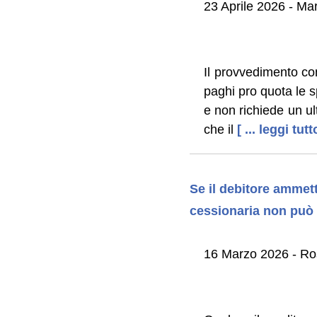
23 Aprile 2026 - Mar
Il provvedimento con
paghi pro quota le s
e non richiede un ul
che il
[ ... leggi tutt
Se il debitore ammett
cessionaria non può 
16 Marzo 2026 - Ros