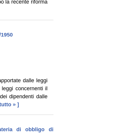
po la recente riforma
/1950
apportate dalle leggi
leggi concernenti il
dei dipendenti dalle
 tutto » ]
teria di obbligo di