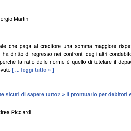
orgio Martini
idale che paga al creditore una somma maggiore rispet
 ha diritto di regresso nei confronti degli altri condeb
, perché la ratio delle norme è quello di tutelare il d
ovuto
[ ... leggi tutto » ]
e sicuri di sapere tutto? » il prontuario per debitori e
drea Ricciardi