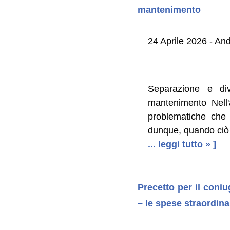
mantenimento
24 Aprile 2026 - And
Separazione e div
mantenimento Nell'
problematiche che
dunque, quando ciò 
... leggi tutto » ]
Precetto per il coni
– le spese straordin