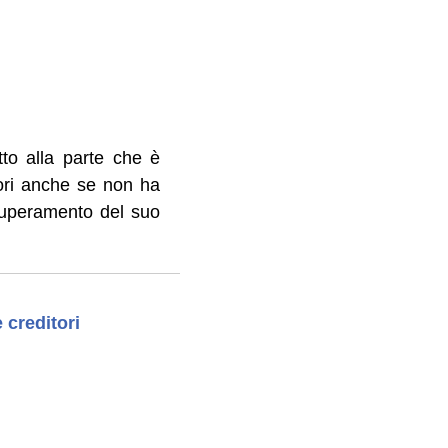
to alla parte che è
itori anche se non ha
epauperamento del suo
 creditori