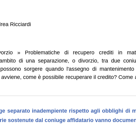
rea Ricciardi
orzio » Problematiche di recupero crediti in mat
ambito di una separazione, o divorzio, tra due coniu
 possono sorgere quando l'assegno di mantenimento 
avviene, come è possibile recuperare il credito? Come
uge separato inadempiente rispetto agli obblighi di m
arie sostenute dal coniuge affidatario vanno documen