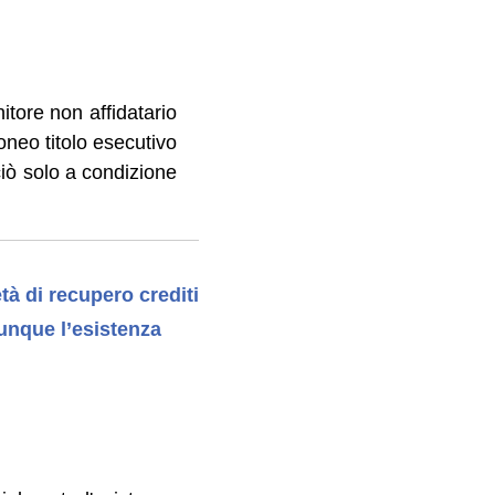
itore non affidatario
oneo titolo esecutivo
ciò solo a condizione
tà di recupero crediti
unque l’esistenza