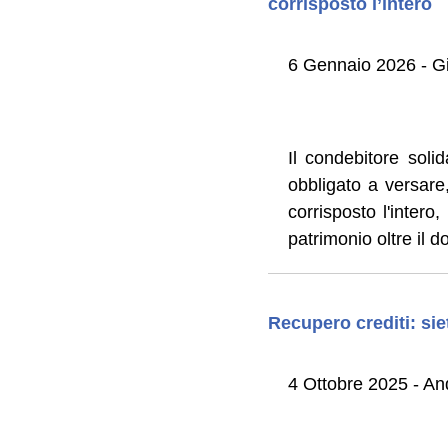
corrisposto l’intero
6 Gennaio 2026 - Gi
Il condebitore sol
obbligato a versare,
corrisposto l'intero
patrimonio oltre il d
Recupero crediti: siet
4 Ottobre 2025 - An