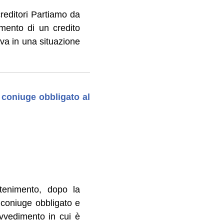
creditori Partiamo da
amento di un credito
rova in una situazione
 coniuge obbligato al
ntenimento, dopo la
coniuge obbligato e
ovvedimento in cui è