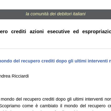
la comunità dei debitori italiani
ero crediti azioni esecutive ed espropriazi
ndo del recupero crediti dopo gli ultimi interventi 
drea Ricciardi
ondo del recupero crediti dopo gli ultimi interventi no
Scopriamo come è cambiato il mondo del recupero cred