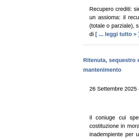
Recupero crediti: si
un assioma: il recu
(totale o parziale), 
di
[ ... leggi tutto » 
Ritenuta, sequestro 
mantenimento
26 Settembre 2025 -
Il coniuge cui spe
costituzione in mo
inadempiente per un