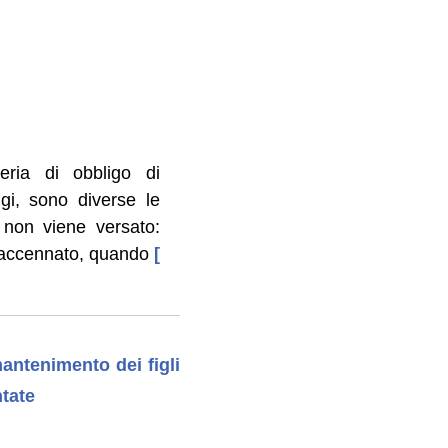
eria di obbligo di
gi, sono diverse le
non viene versato:
 accennato, quando
[
antenimento dei figli
tate