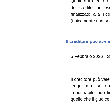
Qualora il creditore
del credito (ad es
finalizzato alla r
(tipicamente una soc
Il creditore può avv
5 Febbraio 2026 - S
Il creditore può val
legge, ma, su opp
impugnabile, può li
quello che il giudic