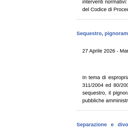
interventi normativi
del Codice di Proced
Sequestro, pignorame
27 Aprile 2026 - Mar
In tema di espropria
311/2004 ed 80/2005
sequestro, il pigno
pubbliche amministr
Separazione e divo