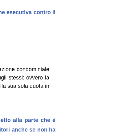
e esecutiva contro il
gazione condominiale
gli stessi: ovvero la
lla sua sola quota in
etto alla parte che è
bitori anche se non ha