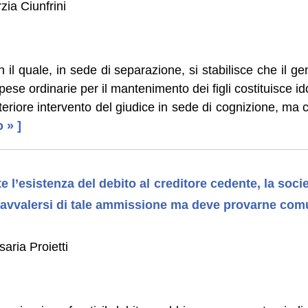
zia Ciunfrini
 il quale, in sede di separazione, si stabilisce che il gen
pese ordinarie per il mantenimento dei figli costituisce id
teriore intervento del giudice in sede di cognizione, ma 
o » ]
e l’esistenza del debito al creditore cedente, la socie
avvalersi di tale ammissione ma deve provarne com
aria Proietti