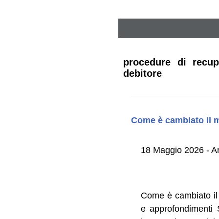
procedure di recup
debitore
Come è cambiato il mo
18 Maggio 2026 - An
Come è cambiato il m
e approfondimenti 