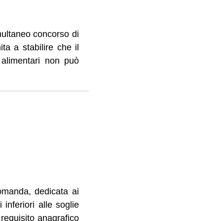
imultaneo concorso di
a a stabilire che il
e alimentari non può
omanda, dedicata ai
 inferiori alle soglie
 requisito anagrafico