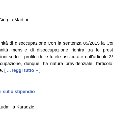
iorgio Martini
nità di disoccupazione Con la sentenza 85/2015 la Cort
nnità mensile di disoccupazione rientra tra le presta
oni sotto il profilo delle tutele assicurate dall'articolo 
occupazione, dunque, ha natura previdenziale: l'artico
e,
[ ... leggi tutto » ]
i sullo stipendio
udmilla Karadzic