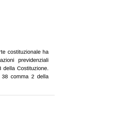
e costituzionale ha
zioni previdenziali
38 della Costituzione.
lo 38 comma 2 della