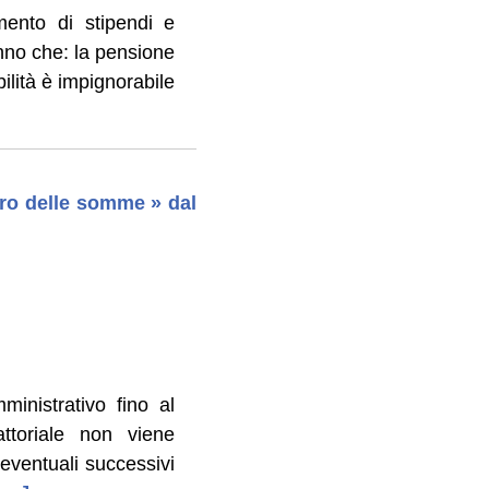
mento di stipendi e
anno che: la pensione
bilità è impignorabile
pero delle somme » dal
inistrativo fino al
attoriale non viene
eventuali successivi