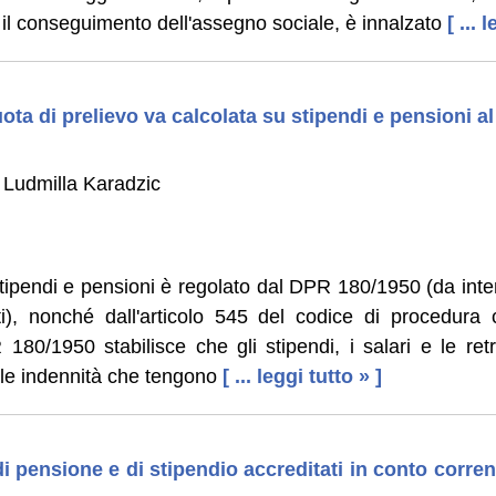
il conseguimento dell'assegno sociale, è innalzato
[ ... 
ta di prelievo va calcolata su stipendi e pensioni al 
 Ludmilla Karadzic
stipendi e pensioni è regolato dal DPR 180/1950 (da int
ti), nonché dall'articolo 545 del codice di procedura ci
 180/1950 stabilisce che gli stipendi, i salari e le retr
 le indennità che tengono
[ ... leggi tutto » ]
i pensione e di stipendio accreditati in conto corrent