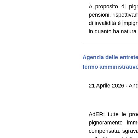
A proposito di pig
pensioni, rispettiva
di invalidità è impig
in quanto ha natura 
Agenzia delle entrete
fermo amministrativo
21 Aprile 2026 - And
AdER: tutte le pro
pignoramento immob
compensata, sgravat