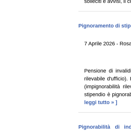
solleciti e avvisi, 
Pignoramento di stip
7 Aprile 2026 - Rosar
Pensione di invalidi
rilevabile d'ufficio)
(impignorabilità ril
stipendio è pignorab
leggi tutto » ]
Pignorabilità di i