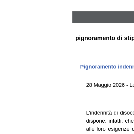
pignoramento di sti
Pignoramento indenn
28 Maggio 2026 - L
L'indennità di diso
dispone, infatti, ch
alle loro esigenze d