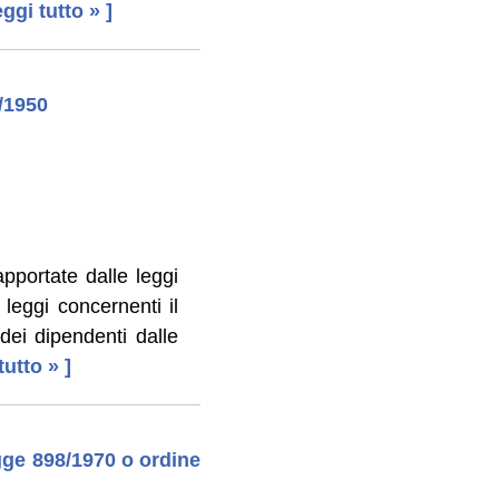
leggi tutto » ]
/1950
apportate dalle leggi
leggi concernenti il
dei dipendenti dalle
 tutto » ]
gge 898/1970 o ordine