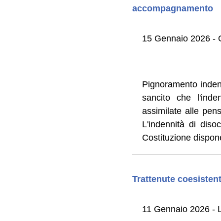
accompagnamento
15 Gennaio 2026 - G
Pignoramento inden
sancito che l'inde
assimilate alle pensi
L'indennità di dis
Costituzione dispon
Trattenute coesistent
11 Gennaio 2026 - L