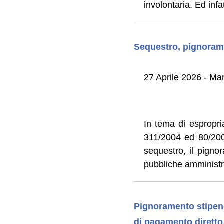
involontaria. Ed inf
Sequestro, pignorame
27 Aprile 2026 - Mar
In tema di espropria
311/2004 ed 80/2005
sequestro, il pigno
pubbliche amministr
Pignoramento stipend
di pagamento diretto 