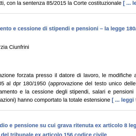
atti, con la sentenza 85/2015 la Corte costituzionale
[ ... 
nto e cessione di stipendi e pensioni – la legge 180
zia Ciunfrini
zione forzata presso il datore di lavoro, le modifiche 
 al dpr 180/1950 (approvazione del testo unico delle 
ramento e la cessione degli stipendi, salari e pensioni 
azioni) hanno comportato la totale estensione
[ ... leggi
io e pensione su cui grava ritenuta ex articolo 8 le
del tribunale ex articolo 156 codice civile