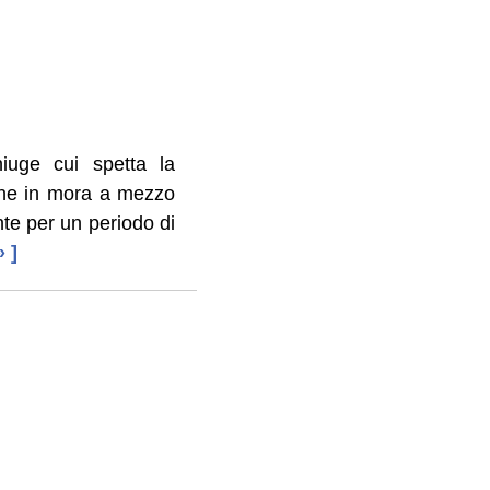
iuge cui spetta la
one in mora a mezzo
te per un periodo di
» ]