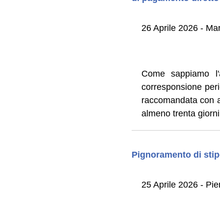
26 Aprile 2026 - Mar
Come sappiamo l'a
corresponsione per
raccomandata con av
almeno trenta giorni
Pignoramento di stip
25 Aprile 2026 - Pier