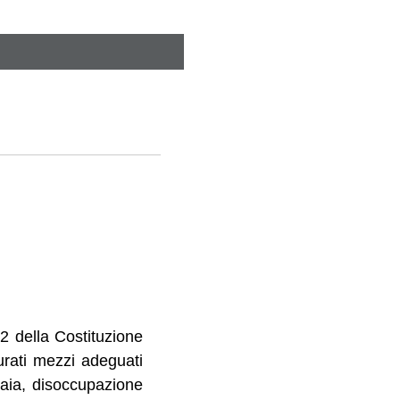
2 della Costituzione
curati mezzi adeguati
hiaia, disoccupazione