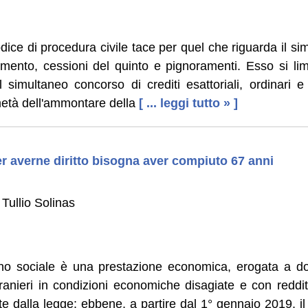
odice di procedura civile tace per quel che riguarda il s
mento, cessioni del quinto e pignoramenti. Esso si limit
 simultaneo concorso di crediti esattoriali, ordinari 
metà dell'ammontare della
[ ... leggi tutto » ]
r averne diritto bisogna aver compiuto 67 anni
Tullio Solinas
no sociale è una prestazione economica, erogata a d
stranieri in condizioni economiche disagiate e con redditi
 dalla legge: ebbene, a partire dal 1° gennaio 2019, il