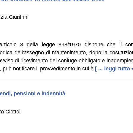
zia Ciunfrini
rticolo 8 della legge 898/1970 dispone che il con
iodica dell'assegno di mantenimento, dopo la costituzi
viso di ricevimento del coniuge obbligato e inadempien
, può notificare il provvedimento in cui è
[ ... leggi tutto 
endi, pensioni e indennità
o Ciottoli