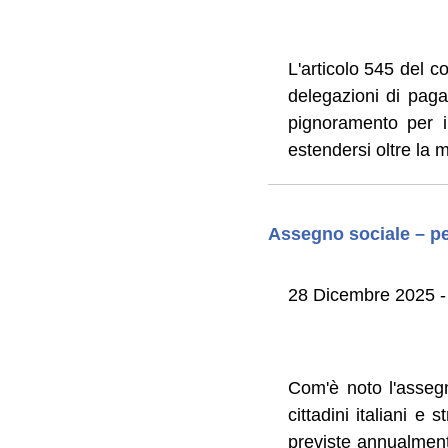
L'articolo 545 del c
delegazioni di paga
pignoramento per il
estendersi oltre la 
Assegno sociale – pe
28 Dicembre 2025 - 
Com'è noto l'asseg
cittadini italiani e 
previste annualmente