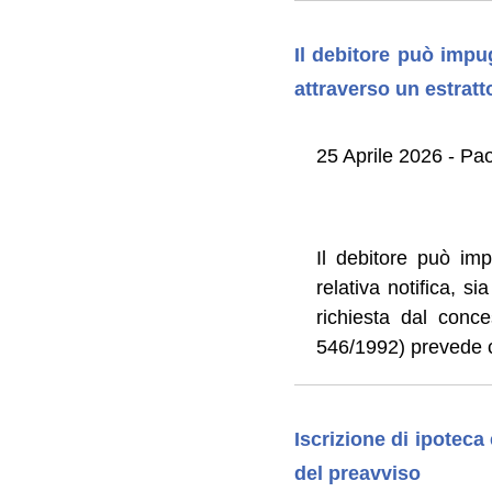
Il debitore può impu
attraverso un estratt
25 Aprile 2026 - Pao
Il debitore può imp
relativa notifica, s
richiesta dal conce
546/1992) prevede c
Iscrizione di ipoteca 
del preavviso