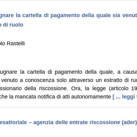
gnare la cartella di pagamento della quale sia ven
o di ruolo
lo Rastelli
ugnare la cartella di pagamento della quale, a causa d
ia venuto a conoscenza solo attraverso un estratto di ru
ssionario della riscossione. Ora, la legge (articolo 19
he la mancata notifica di atti autonomamente
[ ... leggi
esattoriale – agenzia delle entrate riscossione (ader)