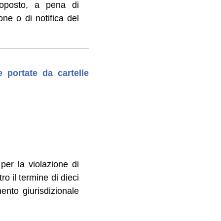
roposto, a pena di
one o di notifica del
 portate da cartelle
 per la violazione di
o il termine di dieci
ento giurisdizionale