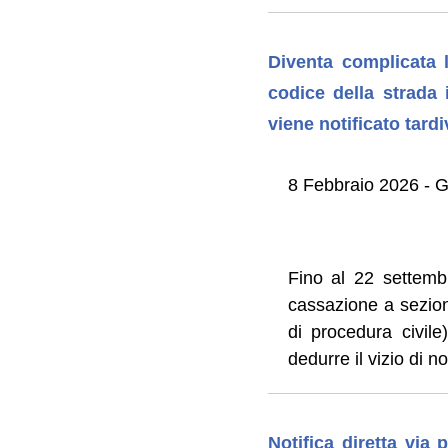
Diventa complicata l
codice della strada 
viene notificato tar
8 Febbraio 2026 - 
Fino al 22 settemb
cassazione a sezioni
di procedura civile
dedurre il vizio di n
Notifica diretta via