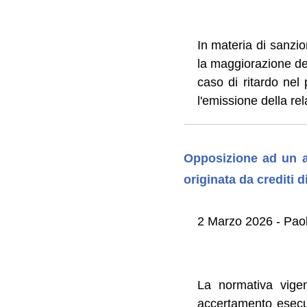
In materia di sanzio
la maggiorazione del
caso di ritardo nel
l'emissione della rel
Opposizione ad un at
originata da crediti d
2 Marzo 2026 - Paol
La normativa vigent
accertamento esecuti