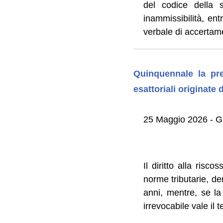
del codice della 
inammissibilità, ent
verbale di accertame
Quinquennale la pre
esattoriali originate d
25 Maggio 2026 - Gi
Il diritto alla risc
norme tributarie, de
anni, mentre, se la
irrevocabile vale il 