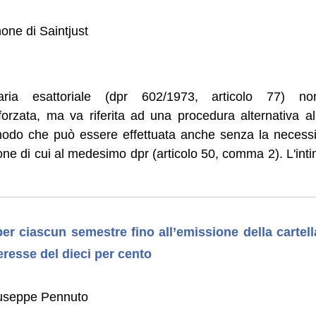
one di Saintjust
ecaria esattoriale (dpr 602/1973, articolo 77) no
 forzata, ma va riferita ad una procedura alternativa al
modo che può essere effettuata anche senza la necessi
zione di cui al medesimo dpr (articolo 50, comma 2). L'int
er ciascun semestre fino all’emissione della cartella
eresse del dieci per cento
iuseppe Pennuto