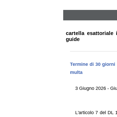
cartella esattorial
guide
Termine di 30 giorni 
multa
3 Giugno 2026 - Gi
L'articolo 7 del DL 