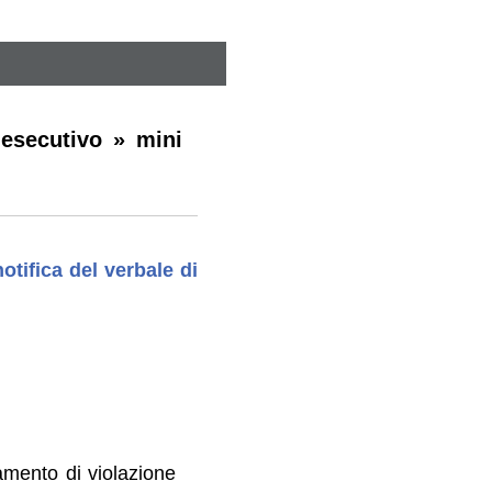
 esecutivo » mini
otifica del verbale di
tamento di violazione