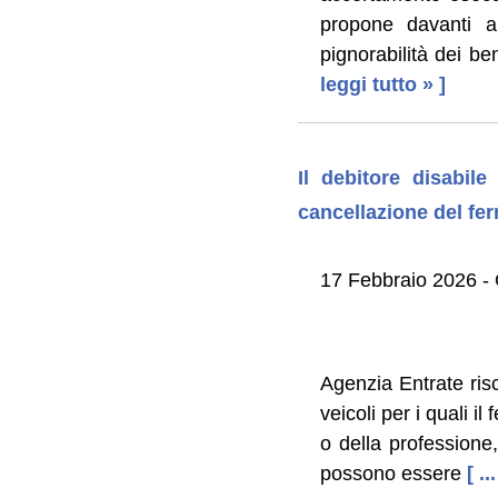
propone davanti al
pignorabilità dei be
leggi tutto » ]
Il debitore disabil
cancellazione del fer
17 Febbraio 2026 - 
Agenzia Entrate risc
veicoli per i quali i
o della professione,
possono essere
[ ..