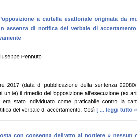
’opposizione a cartella esattoriale originata da mu
in assenza di notifica del verbale di accertament
divamente
Giuseppe Pennuto
re 2017 (data di pubblicazione della sentenza 22080/
 unite) il rimedio dell'opposizione all'esecuzione (ex ar
) era stato individuato come praticabile contro la carte
otifica del verbale di accertamento. Così
[ ... leggi tutto »
 posta con consegna dell’atto al portiere » nessun o