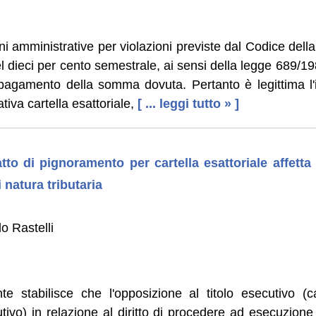
ni amministrative per violazioni previste dal Codice dell
 dieci per cento semestrale, ai sensi della legge 689/1981
 pagamento della somma dovuta. Pertanto è legittima l'i
ativa cartella esattoriale,
[ ... leggi tutto » ]
to di pignoramento per cartella esattoriale affetta d
i natura tributaria
o Rastelli
e stabilisce che l'opposizione al titolo esecutivo (ca
vo) in relazione al diritto di procedere ad esecuzione f