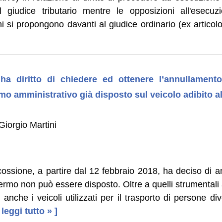
 giudice tributario mentre le opposizioni all'esecuz
ni si propongono davanti al giudice ordinario (ex artico
e ha diritto di chiedere ed ottenere l’annullament
mo amministrativo già disposto sul veicolo adibito a
Giorgio Martini
ossione, a partire dal 12 febbraio 2018, ha deciso di a
l fermo non può essere disposto. Oltre a quelli strumentali a
 anche i veicoli utilizzati per il trasporto di persone d
. leggi tutto » ]