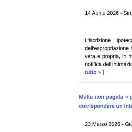
14 Aprile 2026 - Sim
L'iscrizione ipot
dell'espropriazione
vera e propria, in 
notifica dell'intima
tutto » ]
Multa non pagata » p
corrispondere un int
23 Marzo 2026 - G