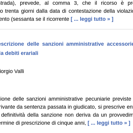
strada), prevede, al comma 3, che il ricorso è p
ro trenta giorni dalla data di contestazione della violazi
nto (sessanta se il ricorrente
[ ... leggi tutto » ]
scrizione delle sanzioni amministrative accessorie
a debiti erariali
orgio Valli
ossione delle sanzioni amministrative pecuniarie previste
rivante da sentenza passata in giudicato, si prescrive entr
 definitività della sanzione non deriva da un provvedim
termine di prescrizione di cinque anni,
[ ... leggi tutto » ]