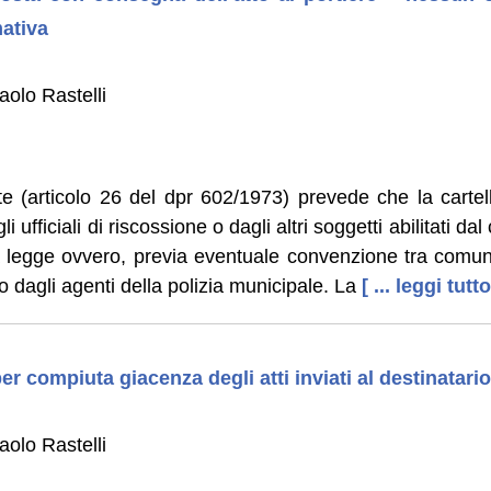
ativa
aolo Rastelli
e (articolo 26 del dpr 602/1973) prevede che la cartel
i ufficiali di riscossione o dagli altri soggetti abilitati d
a legge ovvero, previa eventuale convenzione tra comu
 dagli agenti della polizia municipale. La
[ ... leggi tutto
per compiuta giacenza degli atti inviati al destinatari
aolo Rastelli