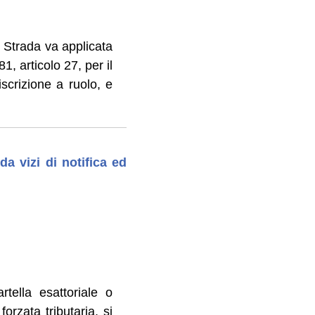
a Strada va applicata
, articolo 27, per il
scrizione a ruolo, e
a vizi di notifica ed
rtella esattoriale o
orzata tributaria, si