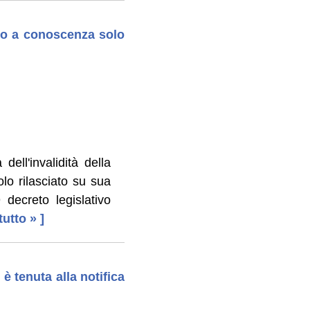
uto a conoscenza solo
ell'invalidità della
olo rilasciato su sua
 decreto legislativo
 tutto » ]
 è tenuta alla notifica