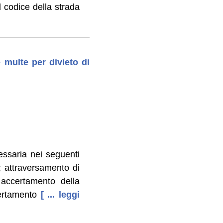
el codice della strada
 multe per divieto di
ssaria nei seguenti
à; attraversamento di
 accertamento della
ertamento
[ ... leggi