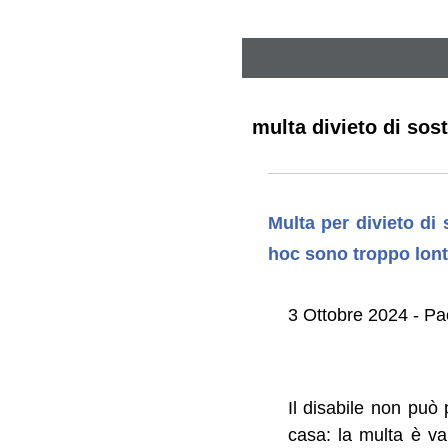
multa divieto di sos
Multa per divieto di
hoc sono troppo lont
3 Ottobre 2024 - Pao
Il disabile non può 
casa: la multa è val