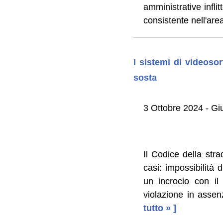
amministrative inflit
consistente nell'are
I sistemi di videoso
sosta
3 Ottobre 2024 - G
Il Codice della st
casi: impossibilità 
un incrocio con il
violazione in assen
tutto » ]