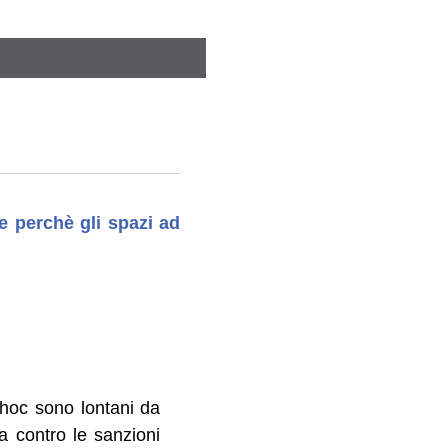
e perchè gli spazi ad
d hoc sono lontani da
ta contro le sanzioni