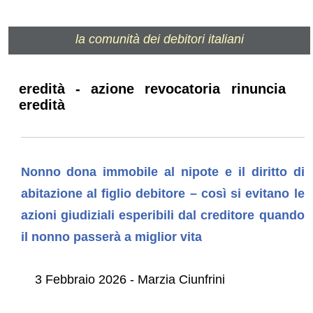
la comunità dei debitori italiani
eredità - azione revocatoria rinuncia
eredità
Nonno dona immobile al nipote e il diritto di
abitazione al figlio debitore – così si evitano le
azioni giudiziali esperibili dal creditore quando
il nonno passerà a miglior vita
3 Febbraio 2026 - Marzia Ciunfrini