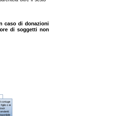
in caso di donazioni
vore di soggetti non