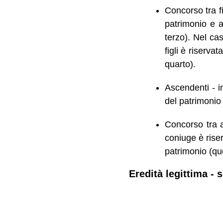
Concorso tra fi
patrimonio e a
terzo). Nel cas
figli è riserva
quarto).
Ascendenti - i
del patrimonio 
Concorso tra a
coniuge è rise
patrimonio (quo
Eredità legittima -