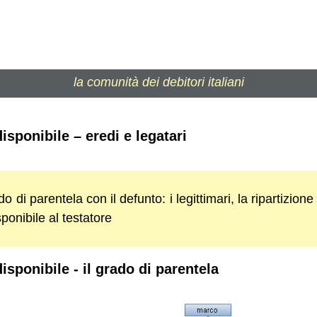
la comunità dei debitori italiani
disponibile – eredi e legatari
 di parentela con il defunto: i legittimari, la ripartizione
ponibile al testatore
disponibile - il grado di parentela