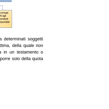
 determinati soggetti
ittima, della quale non
sa in un testamento o
sporre solo della quota