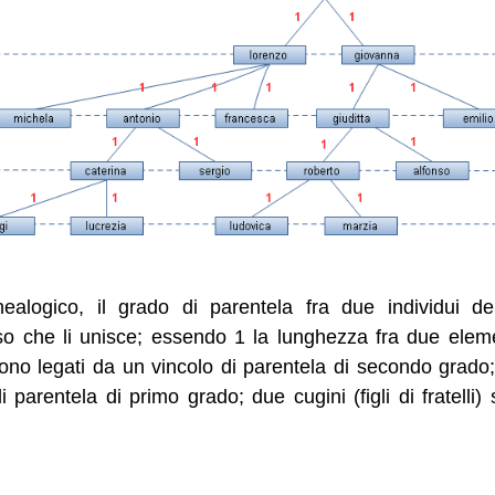
nealogico, il grado di parentela fra due individui de
so che li unisce; essendo 1 la lunghezza fra due eleme
sono legati da un vincolo di parentela di secondo grado;
i parentela di primo grado; due cugini (figli di fratelli)