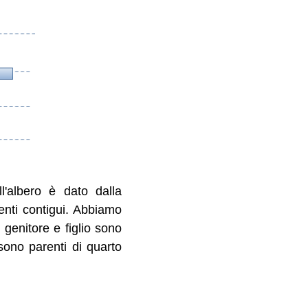
ll'albero è dato dalla
nti contigui. Abbiamo
 genitore e figlio sono
 sono parenti di quarto