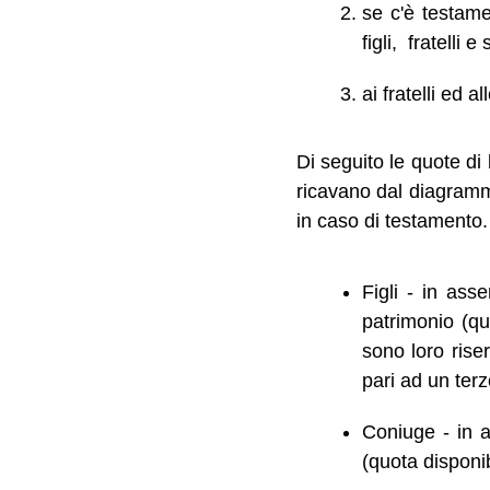
se c'è testam
figli, fratelli e 
ai fratelli ed 
Di seguito le quote di 
ricavano dal diagramma
in caso di testamento.
Figli - in ass
patrimonio (qu
sono loro riser
pari ad un terz
Coniuge - in a
(quota disponib