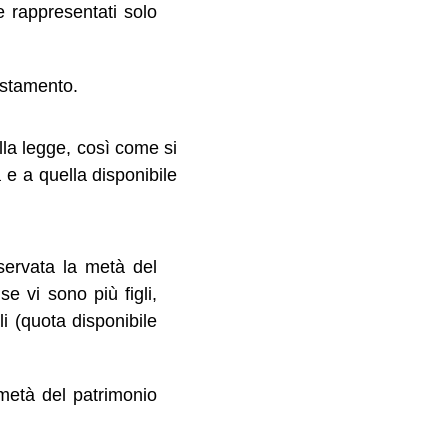
 rappresentati solo
testamento.
alla legge, così come si
 e a quella disponibile
iservata la metà del
e vi sono più figli,
li (quota disponibile
 metà del patrimonio