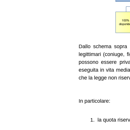
Dallo schema sopra r
legittimari (coniuge, 
possono essere priva
eseguita in vita media
che la legge non riser
In particolare:
la quota riser