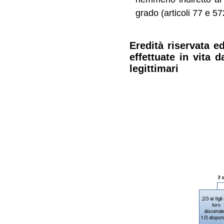
grado (articoli 77 e 57
Eredità riservata e
effettuate in vita 
legittimari