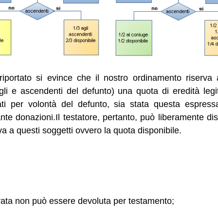
iportato si evince che il nostro ordinamento riserva a
figli e ascendenti del defunto) una quota di eredità leg
ti per volontà del defunto, sia stata questa espres
nte donazioni.Il testatore, pertanto, può liberamente di
va a questi soggetti ovvero la quota disponibile.
vata non può essere devoluta per testamento;