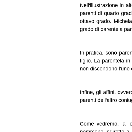
Nell'illustrazione in 
parenti di quarto grad
ottavo grado. Michela
grado di parentela par
In pratica, sono paren
figlio. La parentela i
non discendono l'uno da
Infine, gli affini, ovve
parenti dell'altro coni
Come vedremo, la leg
nemmeno indiretto ai s