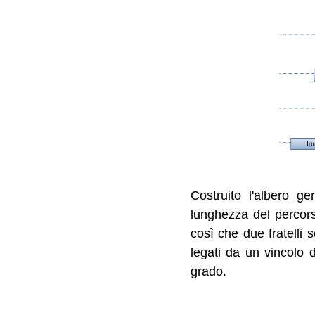
Costruito l'albero ge
lunghezza del percor
così che due fratelli 
legati da un vincolo d
grado.