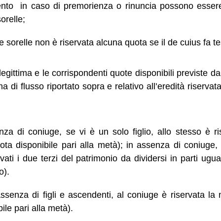
ento in caso di premorienza o rinuncia possono essere
sorelle;
alle sorelle non è riservata alcuna quota se il de cuius fa 
legittima e le corrispondenti quote disponibili previste d
 di flusso riportato sopra e relativo all’eredità riservata
enza di coniuge, se vi è un solo figlio, allo stesso è r
ota disponibile pari alla metà); in assenza di coniuge, s
vati i due terzi del patrimonio da dividersi in parti ugua
o).
ssenza di figli e ascendenti, al coniuge è riservata la
ile pari alla metà).