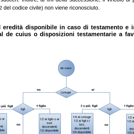
2 del codice civile) non viene riconosciuto.
d eredità disponibile in caso di testamento e 
dal de cuius o disposizioni testamentarie a fa