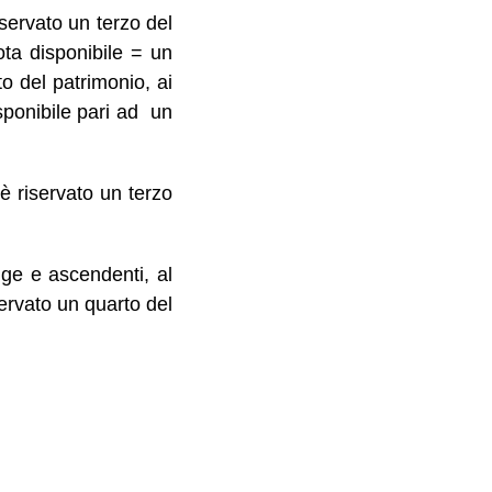
iservato un terzo del
ota disponibile = un
to del patrimonio, ai
isponibile pari ad un
 è riservato un terzo
ge e ascendenti, al
ervato un quarto del