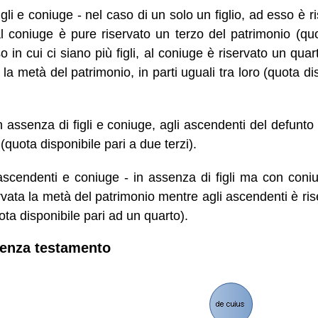
gli e coniuge - nel caso di un solo un figlio, ad esso è r
l coniuge è pure riservato un terzo del patrimonio (qu
o in cui ci siano più figli, al coniuge è riservato un quar
ta la metà del patrimonio, in parti uguali tra loro (quota d
n assenza di figli e coniuge, agli ascendenti del defunto
(quota disponibile pari a due terzi).
scendenti e coniuge - in assenza di figli ma con coniu
rvata la metà del patrimonio mentre agli ascendenti è ris
ta disponibile pari ad un quarto).
 senza testamento