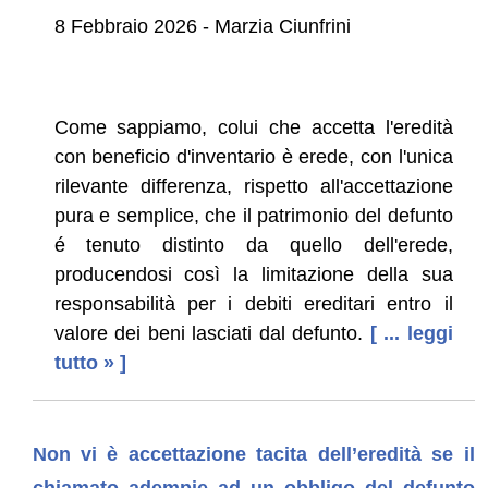
8 Febbraio 2026 - Marzia Ciunfrini
Come sappiamo, colui che accetta l'eredità
con beneficio d'inventario è erede, con l'unica
rilevante differenza, rispetto all'accettazione
pura e semplice, che il patrimonio del defunto
é tenuto distinto da quello dell'erede,
producendosi così la limitazione della sua
responsabilità per i debiti ereditari entro il
valore dei beni lasciati dal defunto.
[ ... leggi
tutto » ]
Non vi è accettazione tacita dell’eredità se il
chiamato adempie ad un obbligo del defunto