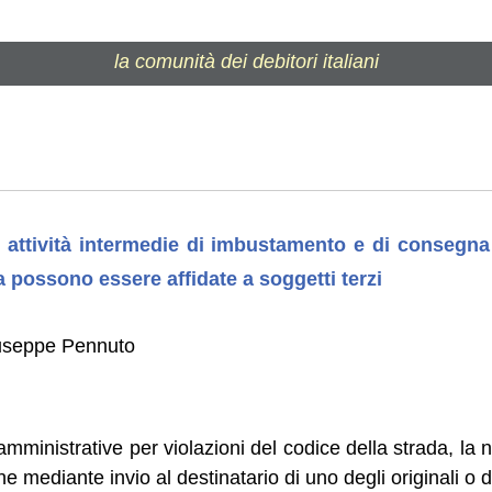
la comunità dei debitori italiani
e attività intermedie di imbustamento e di consegna d
ca possono essere affidate a soggetti terzi
useppe Pennuto
mministrative per violazioni del codice della strada, la n
 mediante invio al destinatario di uno degli originali o d