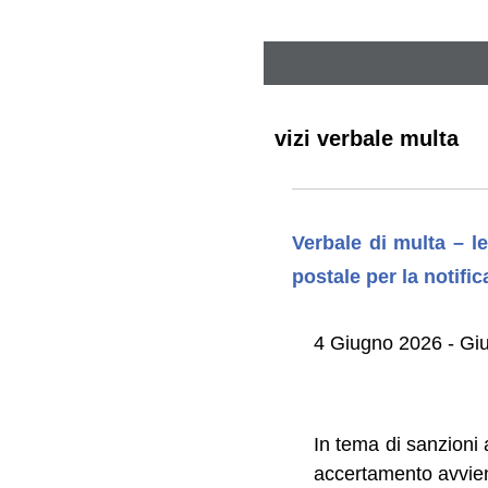
vizi verbale multa
Verbale di multa – l
postale per la notifi
4 Giugno 2026 - Gi
In tema di sanzioni a
accertamento avviene