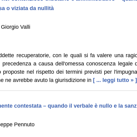
 o viziata da nullità
Giorgio Valli
ddette recuperatorie, con le quali si fa valere una rag
in precedenza a causa dell'omessa conoscenza legale de
proposte nel rispetto dei termini previsti per l'impugna
he ne avrebbe avuto la giurisdizione in
[ ... leggi tutto » ]
nte contestata – quando il verbale è nullo e la sanz
useppe Pennuto