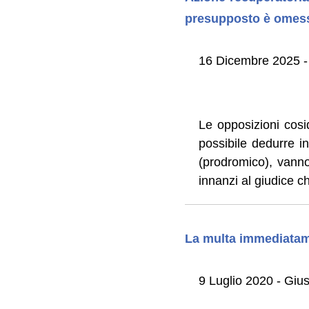
presupposto è omessa
16 Dicembre 2025 - 
Le opposizioni cosi
possibile dedurre 
(prodromico), vanno 
innanzi al giudice c
La multa immediatame
9 Luglio 2020 - Gi