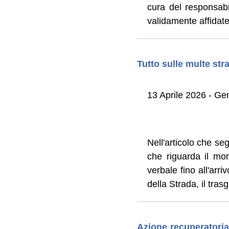
cura del responsabi
validamente affidate 
Tutto sulle multe stra
13 Aprile 2026 - Ge
Nell'articolo che se
che riguarda il mon
verbale fino all'arri
della Strada, il tra
Azione recuperatoria 