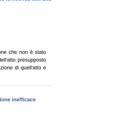
ione che non è stato
ll'atto presupposto
zione di quell'atto e
ione inefficace