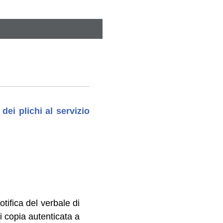
ei plichi al servizio
otifica del verbale di
i copia autenticata a