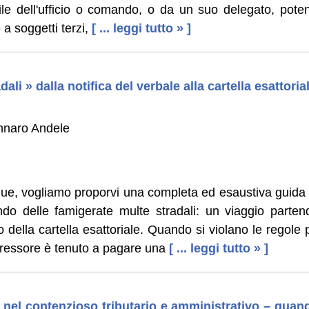
le dell'ufficio o comando, o da un suo delegato, poten
a soggetti terzi,
[ ... leggi tutto » ]
dali » dalla notifica del verbale alla cartella esattoria
nnaro Andele
gue, vogliamo proporvi una completa ed esaustiva guida 
do delle famigerate multe stradali: un viaggio partend
vo della cartella esattoriale. Quando si violano le regole
sgressore è tenuto a pagare una
[ ... leggi tutto » ]
nel contenzioso tributario e amministrativo – quando