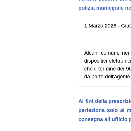
polizia municipale n
1 Marzo 2026 - Giu
Alcuni comuni, nei m
dispositivi elettroni
che il termine dei 90
da parte dell'agente
Ai fini della prescriz
perfeziona solo al m
consegna all’ufficio 