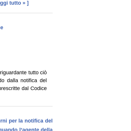
leggi tutto » ]
le
riguardante tutto ciò
o dalla notifica del
 prescritte dal Codice
rni per la notifica del
quando l’agente della