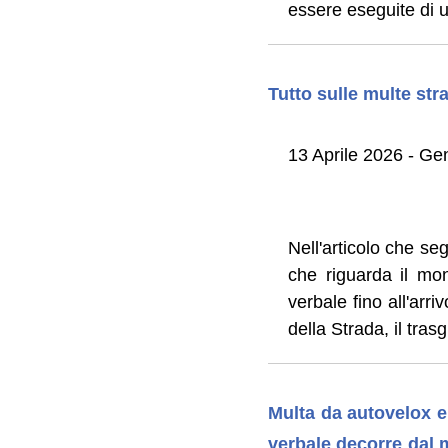
essere eseguite di uf
Tutto sulle multe stra
13 Aprile 2026 - Ge
Nell'articolo che se
che riguarda il mon
verbale fino all'arri
della Strada, il tra
Multa da autovelox e f
verbale decorre dal 