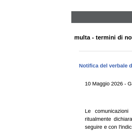
multa - termini di no
Notifica del verbale 
10 Maggio 2026 - 
Le comunicazioni 
ritualmente dichiar
seguire e con l'indi