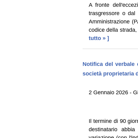
A fronte dell'eccez
trasgressore o dal 
Amministrazione (PA
codice della strada,
tutto » ]
Notifica del verbale
società proprietaria 
2 Gennaio 2026 - G
Il termine di 90 gior
destinatario abbi
variazione (con l'ind