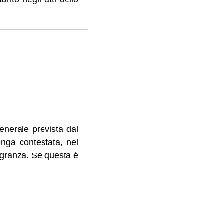
generale prevista dal
nga contestata, nel
lagranza. Se questa è