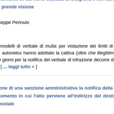
e prende visione
seppe Pennuto
odelli di verbale di multa per violazione dei limiti di
ci autovelox hanno adottato la cattiva (oltre che illegitti
 giorni per la notifica del verbale di infrazione decorre da
[ ... leggi tutto » ]
ione di una sanzione amministrativa la notifica della 
omento in cui l’atto perviene all’indirizzo del dest
postale