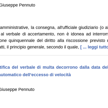
 Giuseppe Pennuto
mministrative, la consegna, all'ufficiale giudiziario (o a
 al verbale di accertamento, non è idonea ad interrom
one quinquennale del diritto alla riscossione previsto d
ti, il principio generale, secondo il quale,
[ ... leggi tutt
otifica del verbale di multa decorrono dalla data del
automatico dell’eccesso di velocità
 Giuseppe Pennuto