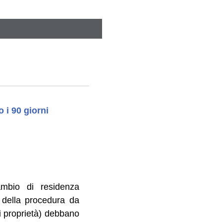
 i 90 giorni
ambio di residenza
o della procedura da
di proprietà) debbano