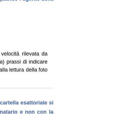
 velocità rilevata da
ma) prassi di indicare
lla lettura della foto
cartella esattoriale si
inatario e non con la