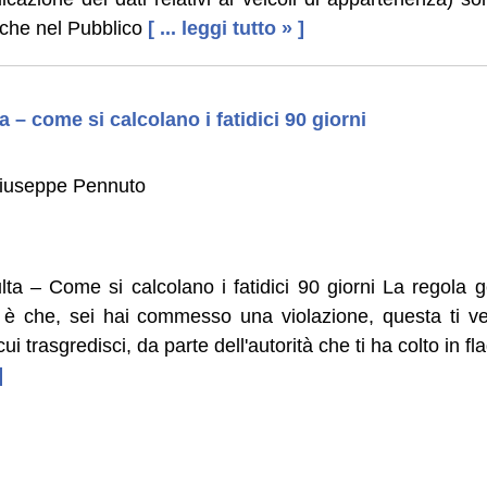
nche nel Pubblico
[ ... leggi tutto » ]
a – come si calcolano i fatidici 90 giorni
Giuseppe Pennuto
lta – Come si calcolano i fatidici 90 giorni La regola 
a è che, sei hai commesso una violazione, questa ti ve
i trasgredisci, da parte dell'autorità che ti ha colto in f
]