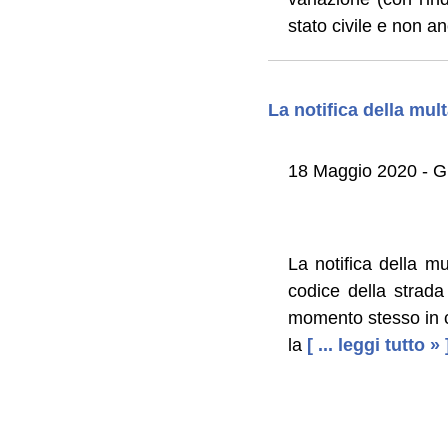
stato civile e non a
La notifica della mult
18 Maggio 2020 - 
La notifica della mu
codice della strad
momento stesso in cu
la
[ ... leggi tutto » 