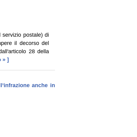
l servizio postale) di
pere il decorso del
all'articolo 28 della
o » ]
l’infrazione anche in