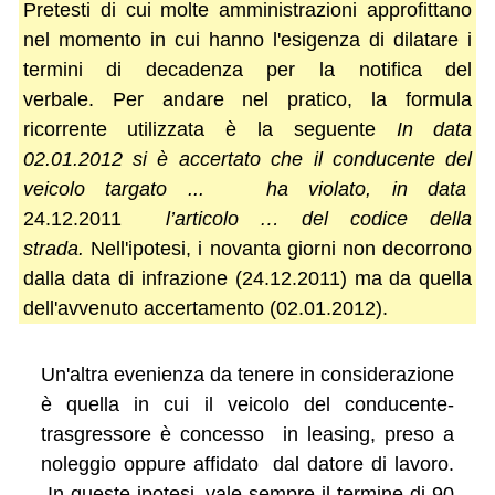
Pretesti di cui molte amministrazioni approfittano
nel momento in cui hanno l'esigenza di dilatare i
termini di decadenza per la notifica del
verbale. Per andare nel pratico, la formula
ricorrente utilizzata è la seguente
In data
02.01.2012 si è accertato che il conducente del
veicolo targato ...
ha violato,
in data
24.12.2011
l’articolo … del codice della
strada.
Nell'ipotesi, i novanta giorni non decorrono
dalla data di infrazione (24.12.2011) ma da quella
dell'avvenuto accertamento (02.01.2012).
Un'altra evenienza da tenere in considerazione
è quella in cui il veicolo del conducente-
trasgressore è concesso in leasing, preso a
noleggio oppure affidato dal datore di lavoro.
In queste ipotesi, vale sempre il termine di 90