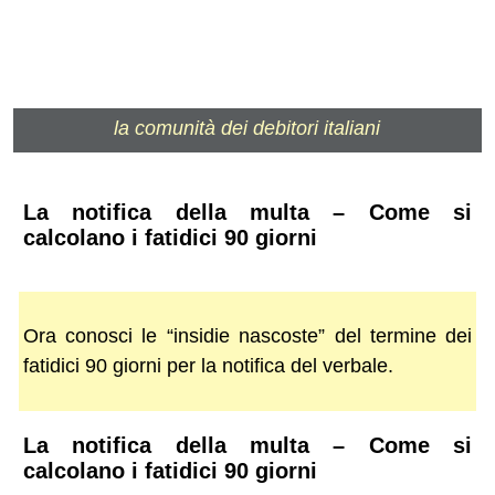
la comunità dei debitori italiani
La notifica della multa – Come si
calcolano i fatidici 90 giorni
Ora conosci le “insidie nascoste” del termine dei
fatidici 90 giorni per la notifica del verbale.
La notifica della multa – Come si
calcolano i fatidici 90 giorni