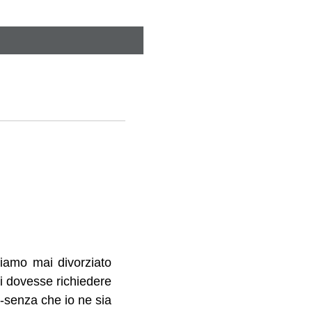
iamo mai divorziato
i dovesse richiedere
2-senza che io ne sia