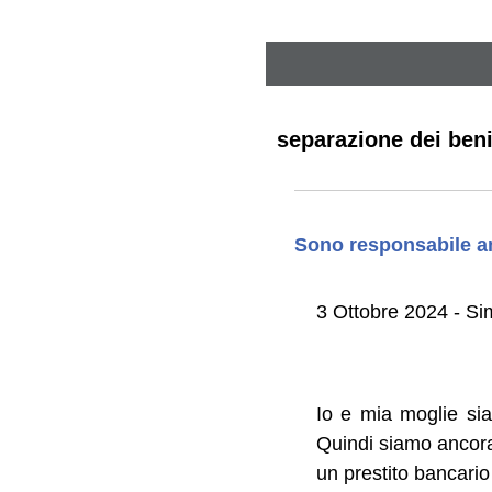
separazione dei ben
Sono responsabile an
3 Ottobre 2024 - Si
Io e mia moglie si
Quindi siamo ancora
un prestito bancario