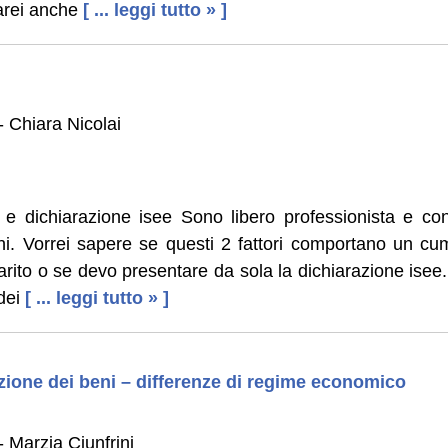
rei anche
[ ... leggi tutto » ]
 Chiara Nicolai
 e dichiarazione isee Sono libero professionista e con
i. Vorrei sapere se questi 2 fattori comportano un cu
arito o se devo presentare da sola la dichiarazione ise
dei
[ ... leggi tutto » ]
ione dei beni – differenze di regime economico
 Marzia Ciunfrini