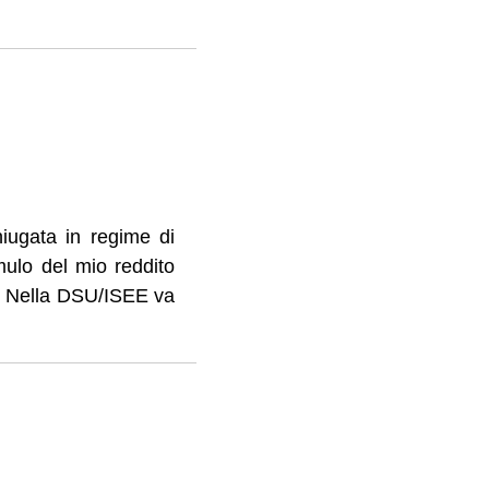
iugata in regime di
mulo del mio reddito
e. Nella DSU/ISEE va