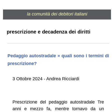
la comunità dei debitori italiani
prescrizione e decadenza dei diritti
Pedaggio autostradale » quali sono i termini di
prescrizione?
3 Ottobre 2024 - Andrea Ricciardi
Prescrizione del pedaggio autostradale Tre
anni e mezzo fa, mentre tornavo da un