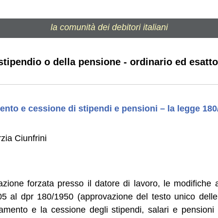
la comunità dei debitori italiani
tipendio o della pensione - ordinario ed esatto
nto e cessione di stipendi e pensioni – la legge 180
zia Ciunfrini
zione forzata presso il datore di lavoro, le modifiche 
 al dpr 180/1950 (approvazione del testo unico delle 
ramento e la cessione degli stipendi, salari e pensioni 