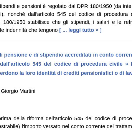
stipendi e pensioni è regolato dal DPR 180/1950 (da int
ti), nonché dall'articolo 545 del codice di procedura ci
 180/1950 stabilisce che gli stipendi, i salari e le retr
 le indennità che tengono
[ ... leggi tutto » ]
i pensione e di stipendio accreditati in conto corrent
i dall’articolo 545 del codice di procedura civile 
rdono la loro identità di crediti pensionistici o di la
Giorgio Martini
ima della riforma dell'articolo 545 del codice di proce
strabile) l'importo versato nel conto corrente del tratta