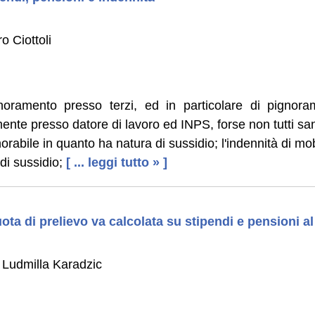
o Ciottoli
noramento presso terzi, ed in particolare di pignora
mente presso datore di lavoro ed INPS, forse non tutti s
norabile in quanto ha natura di sussidio; l'indennità di mo
di sussidio;
[ ... leggi tutto » ]
ta di prelievo va calcolata su stipendi e pensioni al 
 Ludmilla Karadzic