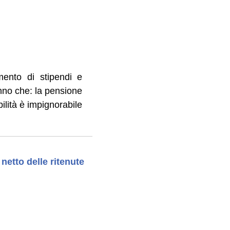
mento di stipendi e
anno che: la pensione
bilità è impignorabile
netto delle ritenute