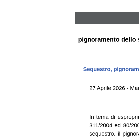
pignoramento dello s
Sequestro, pignorame
27 Aprile 2026 - Mar
In tema di espropria
311/2004 ed 80/2005
sequestro, il pigno