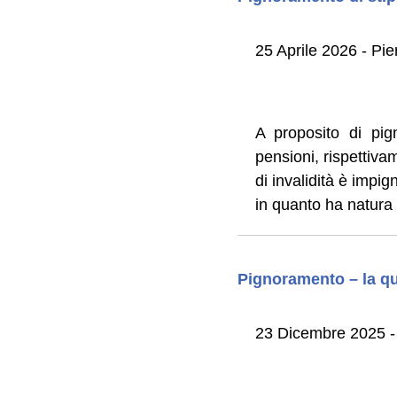
25 Aprile 2026 - Pier
A proposito di pig
pensioni, rispettiva
di invalidità è impig
in quanto ha natura 
Pignoramento – la quo
23 Dicembre 2025 -