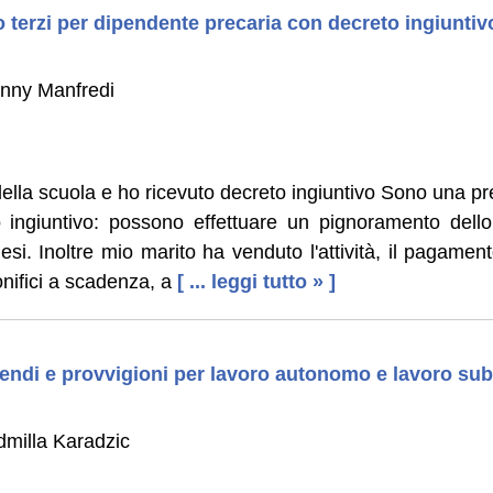
terzi per dipendente precaria con decreto ingiuntiv
enny Manfredi
lla scuola e ho ricevuto decreto ingiuntivo Sono una pr
o ingiuntivo: possono effettuare un pignoramento dell
i. Inoltre mio marito ha venduto l'attività, il pagamen
onifici a scadenza, a
[ ... leggi tutto » ]
endi e provvigioni per lavoro autonomo e lavoro su
dmilla Karadzic