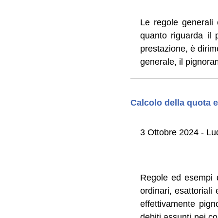
Le regole generali 
quanto riguarda il
prestazione, è dirim
generale, il pignoram
Calcolo della quota e
3 Ottobre 2024 - Lu
Regole ed esempi di
ordinari, esattoria
effettivamente pigno
debiti assunti nei c