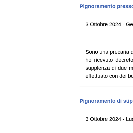
Pignoramento presso 
3 Ottobre 2024 - G
Sono una precaria de
ho ricevuto decret
supplenza di due mes
effettuato con dei b
Pignoramento di stip
3 Ottobre 2024 - Lu