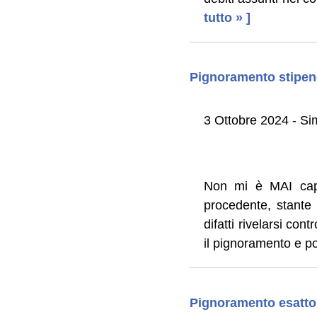
tutto » ]
Pignoramento stipend
3 Ottobre 2024 - Si
Non mi è MAI capit
procedente, stante 
difatti rivelarsi co
il pignoramento e po
Pignoramento esattori