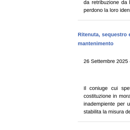
da retribuzione da
perdono la loro ident
Ritenuta, sequestro 
mantenimento
26 Settembre 2025 -
Il coniuge cui spe
costituzione in mo
inadempiente per un
stabilita la misura d