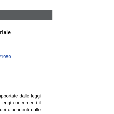
riale
/1950
apportate dalle leggi
leggi concernenti il
dei dipendenti dalle