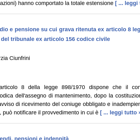
azioni) hanno comportato la totale estensione
[ ... leggi
io e pensione su cui grava ritenuta ex articolo 8 le
del tribunale ex articolo 156 codice civile
zia Ciunfrini
rticolo 8 della legge 898/1970 dispone che il con
iodica dell'assegno di mantenimento, dopo la costituzi
viso di ricevimento del coniuge obbligato e inadempien
, può notificare il provvedimento in cui è
[ ... leggi tutto 
endi, pensioni e indennità