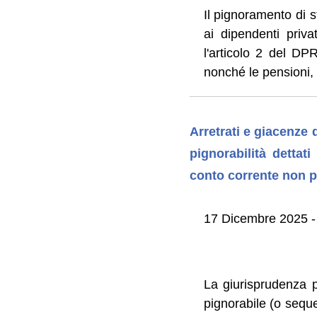
Il pignoramento di 
ai dipendenti priva
l'articolo 2 del DPR
nonché le pensioni,
Arretrati e giacenze d
pignorabilità dettat
conto corrente non pe
17 Dicembre 2025 - 
La giurisprudenza pr
pignorabile (o seque