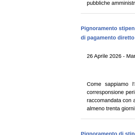
pubbliche amministr
Pignoramento stipend
di pagamento diretto 
26 Aprile 2026 - Mar
Come sappiamo l'a
corresponsione per
raccomandata con av
almeno trenta giorni
Pignoramento di stip