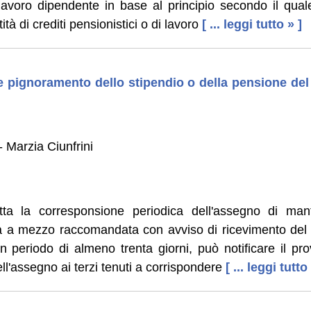
 lavoro dipendente in base al principio secondo il qua
ità di crediti pensionistici o di lavoro
[ ... leggi tutto » ]
e pignoramento dello stipendio o della pensione del
 Marzia Ciunfrini
tta la corresponsione periodica dell'assegno di ma
ra a mezzo raccomandata con avviso di ricevimento del 
 periodo di almeno trenta giorni, può notificare il pr
ell'assegno ai terzi tenuti a corrispondere
[ ... leggi tutto