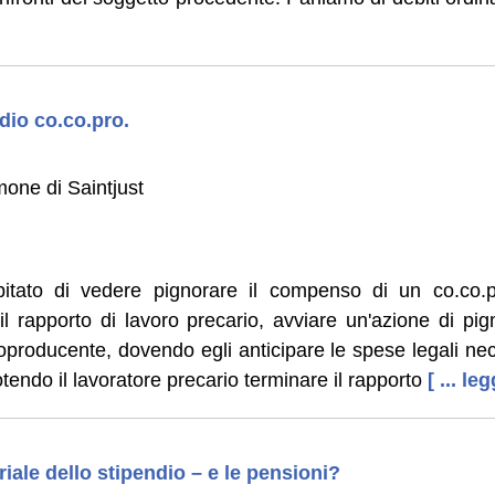
io co.co.pro.
mone di Saintjust
ato di vedere pignorare il compenso di un co.co.pr
il rapporto di lavoro precario, avviare un'azione di p
ntroproducente, dovendo egli anticipare le spese legali n
tendo il lavoratore precario terminare il rapporto
[ ... le
ale dello stipendio – e le pensioni?