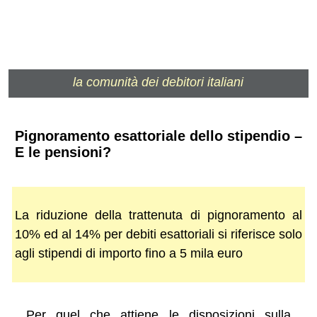
la comunità dei debitori italiani
Pignoramento esattoriale dello stipendio –
E le pensioni?
La riduzione della trattenuta di pignoramento al
10% ed al 14% per debiti esattoriali si riferisce solo
agli stipendi di importo fino a 5 mila euro
Per quel che attiene le disposizioni sulla