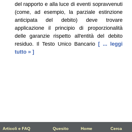
del rapporto e alla luce di eventi sopravvenuti
(come, ad esempio, la parziale estinzione
anticipata del debito) deve trovare
applicazione il principio di proporzionalità
delle garanzie rispetto all'entità del debito
residuo. Il Testo Unico Bancario
[ ... leggi
tutto » ]
Articoli e FAQ
Quesito
Home
Cerca