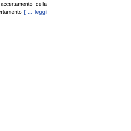
 accertamento della
ertamento
[ ... leggi