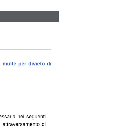
 multe per divieto di
ssaria nei seguenti
à; attraversamento di