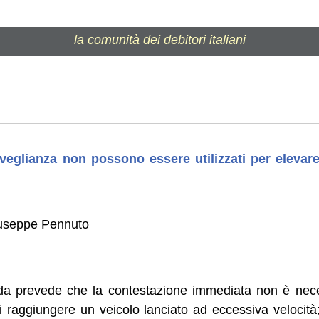
la comunità dei debitori italiani
rveglianza non possono essere utilizzati per elevare
iuseppe Pennuto
rada prevede che la contestazione immediata non è nece
di raggiungere un veicolo lanciato ad eccessiva velocit