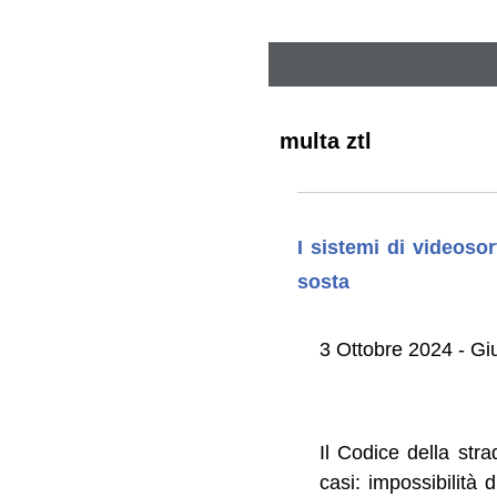
multa ztl
I sistemi di videoso
sosta
3 Ottobre 2024 - G
Il Codice della st
casi: impossibilità 