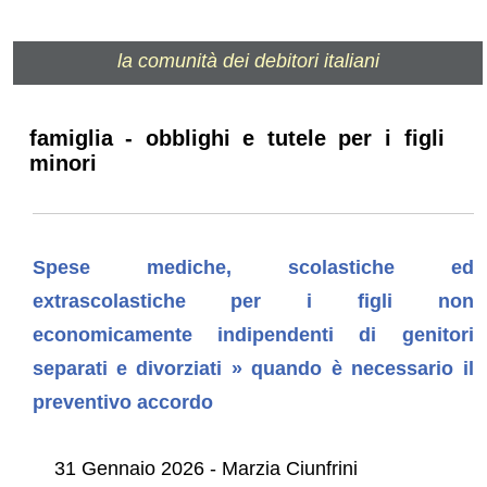
la comunità dei debitori italiani
famiglia - obblighi e tutele per i figli
minori
Spese mediche, scolastiche ed
extrascolastiche per i figli non
economicamente indipendenti di genitori
separati e divorziati » quando è necessario il
preventivo accordo
31 Gennaio 2026 - Marzia Ciunfrini