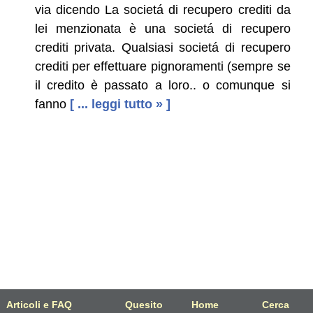
via dicendo La societá di recupero crediti da
lei menzionata è una societá di recupero
crediti privata. Qualsiasi societá di recupero
crediti per effettuare pignoramenti (sempre se
il credito è passato a loro.. o comunque si
fanno
[ ... leggi tutto » ]
Articoli e FAQ
Quesito
Home
Cerca