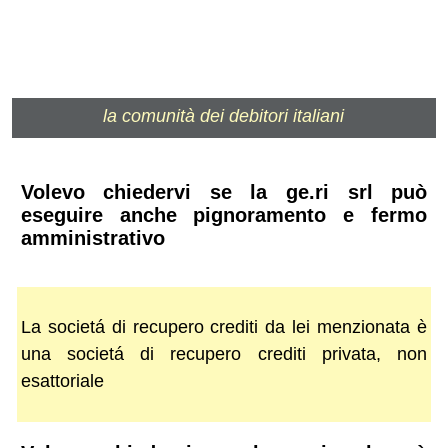
la comunità dei debitori italiani
Volevo chiedervi se la ge.ri srl può
eseguire anche pignoramento e fermo
amministrativo
La societá di recupero crediti da lei menzionata è
una societá di recupero crediti privata, non
esattoriale