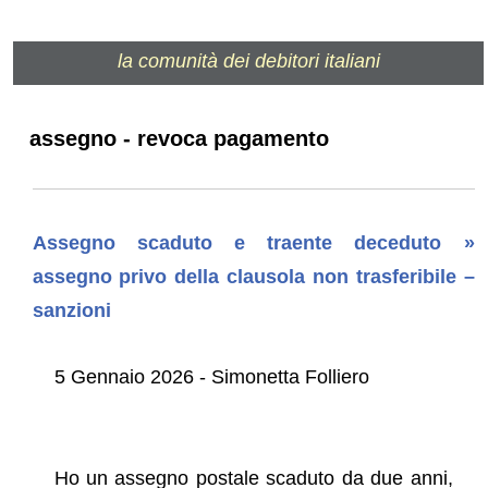
la comunità dei debitori italiani
assegno - revoca pagamento
Assegno scaduto e traente deceduto »
assegno privo della clausola non trasferibile –
sanzioni
5 Gennaio 2026 - Simonetta Folliero
Ho un assegno postale scaduto da due anni,