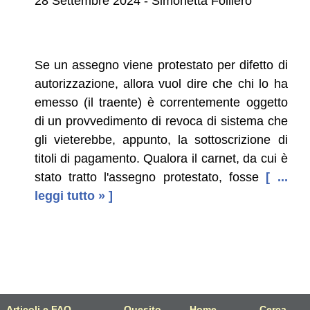
28 Settembre 2024 - Simonetta Folliero
Se un assegno viene protestato per difetto di
autorizzazione, allora vuol dire che chi lo ha
emesso (il traente) è correntemente oggetto
di un provvedimento di revoca di sistema che
gli vieterebbe, appunto, la sottoscrizione di
titoli di pagamento. Qualora il carnet, da cui è
stato tratto l'assegno protestato, fosse
[ ...
leggi tutto » ]
Articoli e FAQ
Quesito
Home
Cerca