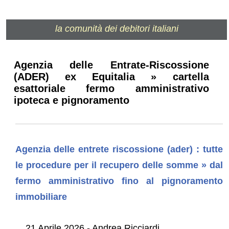
la comunità dei debitori italiani
Agenzia delle Entrate-Riscossione
(ADER) ex Equitalia » cartella
esattoriale fermo amministrativo
ipoteca e pignoramento
Agenzia delle entrete riscossione (ader) : tutte
le procedure per il recupero delle somme » dal
fermo amministrativo fino al pignoramento
immobiliare
21 Aprile 2026 - Andrea Ricciardi