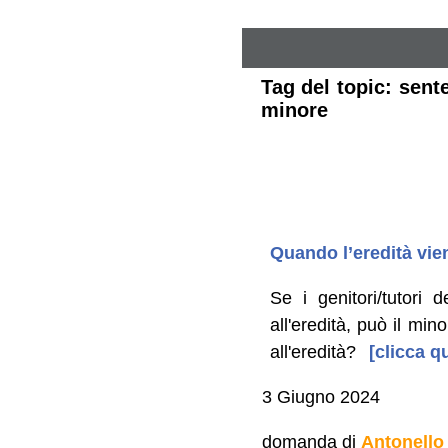
Tag del topic: sent
minore
Quando l’eredità vie
Se i genitori/tutori 
all'eredità, può il mi
all'eredità?
[clicca qu
3 Giugno 2024
domanda di
Antonello