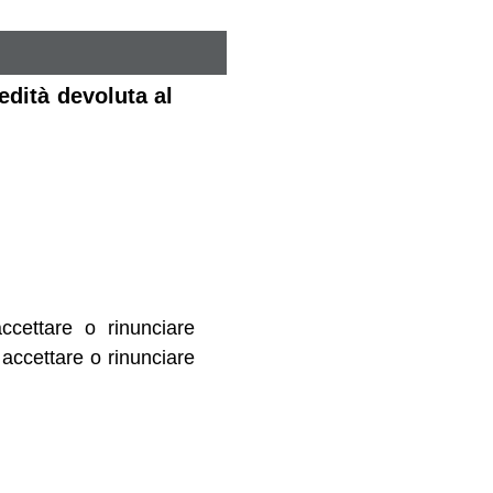
edità devoluta al
ccettare o rinunciare
 accettare o rinunciare