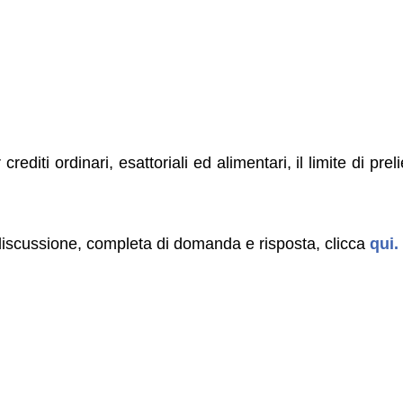
editi ordinari, esattoriali ed alimentari, il limite di pre
 discussione, completa di domanda e risposta, clicca
qui.