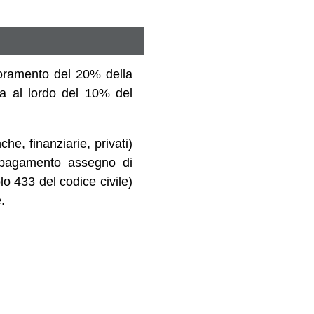
gnoramento del 20% della
 ma al lordo del 10% del
che, finanziarie, privati)
o pagamento assegno di
lo 433 del codice civile)
.