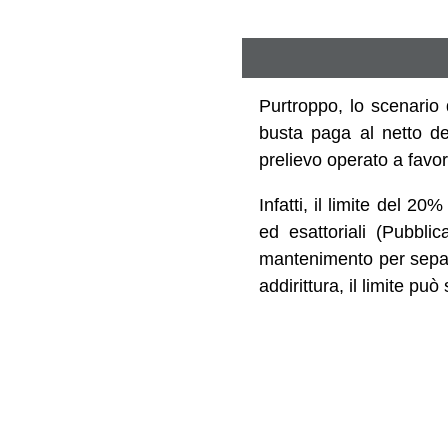
Purtroppo, lo scenario 
busta paga al netto deg
prelievo operato a favo
Infatti, il limite del 20
ed esattoriali (Pubbl
mantenimento per separaz
addirittura, il limite pu