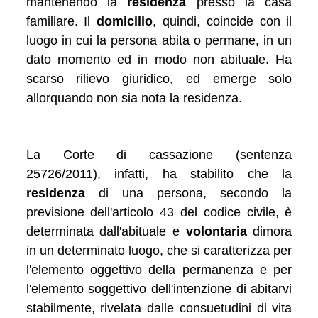
mantenendo la
residenza
presso la casa
familiare. Il
domicilio
, quindi, coincide con il
luogo in cui la persona abita o permane, in un
dato momento ed in modo non abituale. Ha
scarso rilievo giuridico, ed emerge solo
allorquando non sia nota la residenza.
La Corte di cassazione (sentenza
25726/2011), infatti, ha stabilito che la
residenza
di una persona, secondo la
previsione dell'articolo 43 del codice civile, è
determinata dall'abituale e
volontaria
dimora
in un determinato luogo, che si caratterizza per
l'elemento oggettivo della permanenza e per
l'elemento soggettivo dell'intenzione di abitarvi
stabilmente, rivelata dalle consuetudini di vita