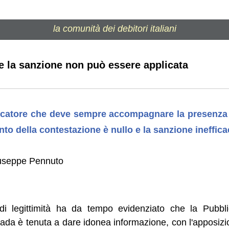
la comunità dei debitori italiani
o e la sanzione non può essere applicata
dicatore che deve sempre accompagnare la presenza 
to della contestazione è nullo e la sanzione ineffica
useppe Pennuto
di legittimità ha da tempo evidenziato che la Pubbl
trada è tenuta a dare idonea informazione, con l'apposizion