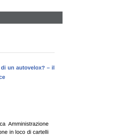
di un autovelox? – il
ce
ica Amministrazione
e in loco di cartelli