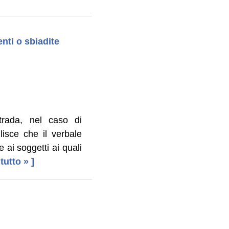
nti o sbiadite
trada, nel caso di
lisce che il verbale
 ai soggetti ai quali
 tutto » ]