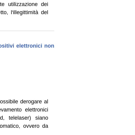
te utilizzazione dei
o, l'illegittimità del
ositivi elettronici non
ossibile derogare al
evamento elettronici
ed, telelaser) siano
omatico, ovvero da