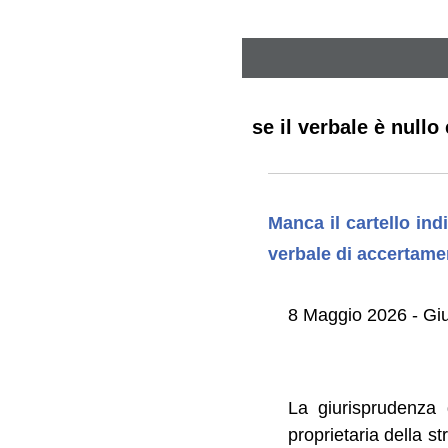
se il verbale è null
Manca il cartello in
verbale di accertamen
8 Maggio 2026 - Gi
La giurisprudenza 
proprietaria della s