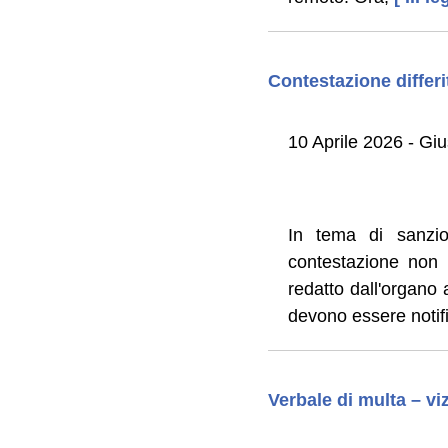
Contestazione differi
10 Aprile 2026 - G
In tema di sanzio
contestazione non i
redatto dall'organo 
devono essere notific
Verbale di multa – viz