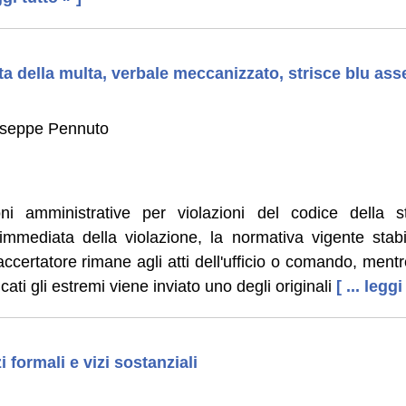
ta della multa, verbale meccanizzato, strisce blu asse
iuseppe Pennuto
ni amministrative per violazioni del codice della s
mmediata della violazione, la normativa vigente stabi
accertatore rimane agli atti dell'ufficio o comando, mentre
ati gli estremi viene inviato uno degli originali
[ ... leggi
i formali e vizi sostanziali