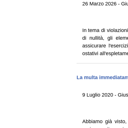
26 Marzo 2026 - G
In tema di violazion
di nullità, gli el
assicurare l'eserciz
ostativi all'espletam
La multa immediatame
9 Luglio 2020 - Gi
Abbiamo già visto, 