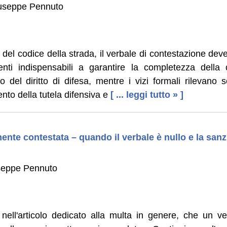
iuseppe Pennuto
i del codice della strada, il verbale di contestazione dev
ementi indispensabili a garantire la completezza della
io del diritto di difesa, mentre i vizi formali rilevano
ento della tutela difensiva e
[ ... leggi tutto » ]
nte contestata – quando il verbale è nullo e la sanz
useppe Pennuto
nell'articolo dedicato alla multa in genere, che un v