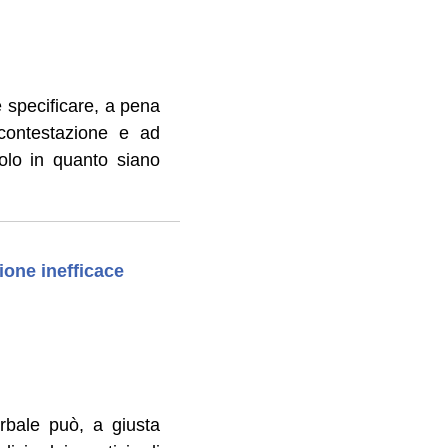
e specificare, a pena
 contestazione e ad
 solo in quanto siano
ione inefficace
erbale può, a giusta