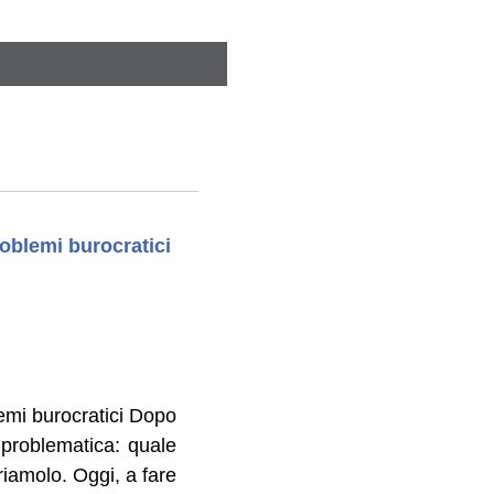
oblemi burocratici
lemi burocratici Dopo
 problematica: quale
riamolo. Oggi, a fare