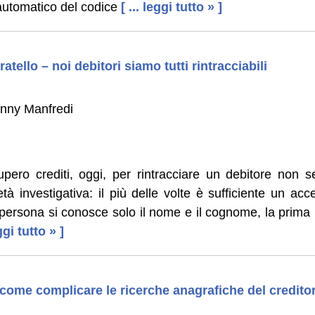
 automatico del codice
[ ... leggi tutto » ]
atello – noi debitori siamo tutti rintracciabili
nny Manfredi
pero crediti, oggi, per rintracciare un debitore non 
tà investigativa: il più delle volte è sufficiente un ac
persona si conosce solo il nome e il cognome, la prima r
eggi tutto » ]
 come complicare le ricerche anagrafiche del credito