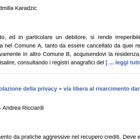
milla Karadzic
, ed in particolare un debitore, si rende irreperibil
a nel Comune A, tanto da essere cancellato da quei regi
ivamente in altro Comune B, acquisendovi la residenza, i
risalire, consultando i registri anagrafici del
[ ... leggi tutt
olazione della privacy » via libera al risarcimento da
 Andrea Ricciardi
imento da pratiche aggressive nel recupero crediti. Deve e