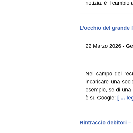
notizia, è il cambio
L’occhio del grande fr
22 Marzo 2026 - Ge
Nel campo del recu
incaricare una socie
esempio, se di una 
è su Google:
[ ... l
Rintraccio debitori –