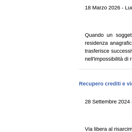
18 Marzo 2026 - Lud
Quando un soggetto
residenza anagrafic
trasferisce success
nell'impossibilità di 
Recupero crediti e vi
28 Settembre 2024 -
Via libera al risarc