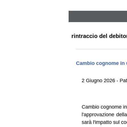
rintraccio del debito
Cambio cognome in un
2 Giugno 2026 - Patr
Cambio cognome in un
l'approvazione dell
sarà l'impatto sul c