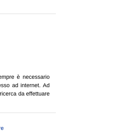
sempre è necessario
cesso ad internet. Ad
icerca da effettuare
re