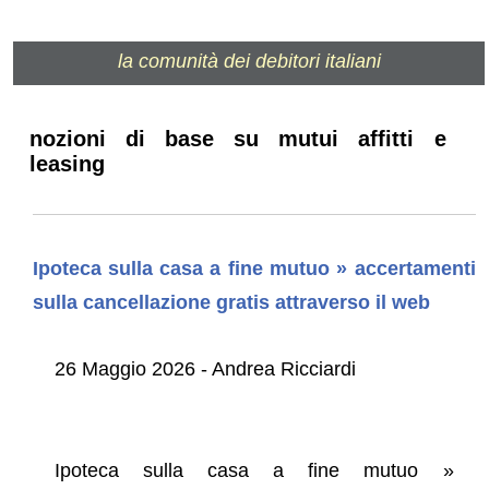
la comunità dei debitori italiani
nozioni di base su mutui affitti e
leasing
Ipoteca sulla casa a fine mutuo » accertamenti
sulla cancellazione gratis attraverso il web
26 Maggio 2026 - Andrea Ricciardi
Ipoteca sulla casa a fine mutuo »