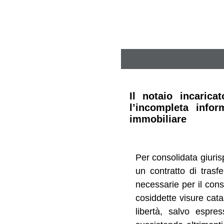
Il notaio incaric
l’incompleta infor
immobiliare
Per consolidata giurispr
un contratto di trasf
necessarie per il cons
cosiddette visure cata
libertà, salvo espre