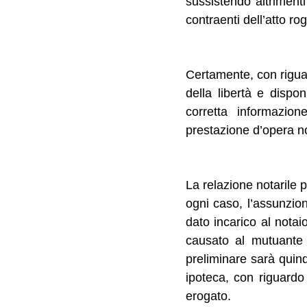
sussistendo altrimenti
contraenti dell’atto ro
Certamente, con riguard
della libertà e dispon
corretta informazion
prestazione d’opera no
La relazione notarile 
ogni caso, l’assunzion
dato incarico al notai
causato al mutuante 
preliminare sarà quind
ipoteca, con riguardo
erogato.