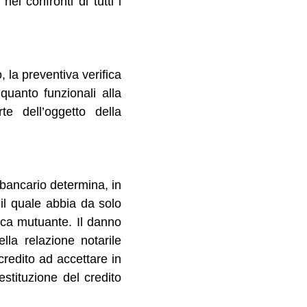
ei confronti di tutti i
, la preventiva verifica
 quanto funzionali alla
te dell’oggetto della
 bancario determina, in
 il quale abbia da solo
anca mutuante. Il danno
la relazione notarile
credito ad accettare in
stituzione del credito