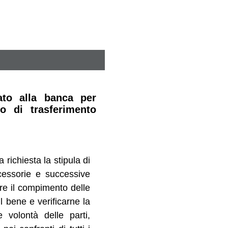
ato alla banca per
to di trasferimento
a richiesta la stipula di
ccessorie e successive
are il compimento delle
l bene e verificarne la
 volontà delle parti,