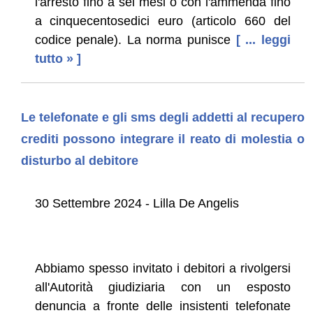
l'arresto fino a sei mesi o con l'ammenda fino
a cinquecentosedici euro (articolo 660 del
codice penale). La norma punisce
[ ... leggi
tutto » ]
Le telefonate e gli sms degli addetti al recupero
crediti possono integrare il reato di molestia o
disturbo al debitore
30 Settembre 2024 - Lilla De Angelis
Abbiamo spesso invitato i debitori a rivolgersi
all'Autorità giudiziaria con un esposto
denuncia a fronte delle insistenti telefonate