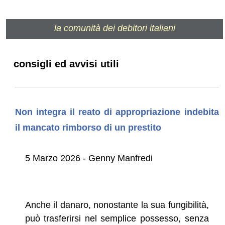
la comunità dei debitori italiani
consigli ed avvisi utili
Non integra il reato di appropriazione indebita
il mancato rimborso di un prestito
5 Marzo 2026 - Genny Manfredi
Anche il danaro, nonostante la sua fungibilità,
può trasferirsi nel semplice possesso, senza