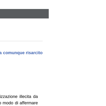
va comunque risarcito
izzazione illecita da
uto modo di affermare