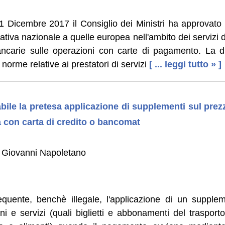
11 Dicembre 2017 il Consiglio dei Ministri ha approvato i
tiva nazionale a quelle europea nell'ambito dei servizi 
ncarie sulle operazioni con carte di pagamento. La di
norme relative ai prestatori di servizi
[ ... leggi tutto » ]
abile la pretesa applicazione di supplementi sul prez
a con carta di credito o bancomat
 Giovanni Napoletano
requente, benchè illegale, l'applicazione di un supple
eni e servizi (quali biglietti e abbonamenti del trasporto