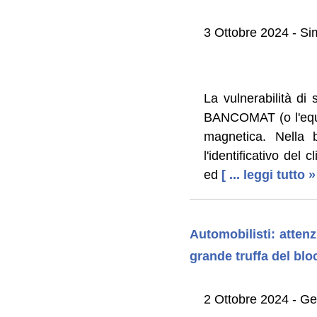
3 Ottobre 2024 - Si
La vulnerabilità d
BANCOMAT (o l'equi
magnetica. Nella 
l'identificativo del 
ed
[ ... leggi tutto »
Automobilisti: atten
grande truffa del bl
2 Ottobre 2024 - G