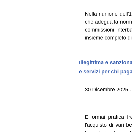
Nella riunione dell'
che adegua la norma
commissioni interba
insieme completo di 
Illegittima e sanzion
e servizi per chi pag
30 Dicembre 2025 -
E' ormai pratica f
l'acquisto di vari b