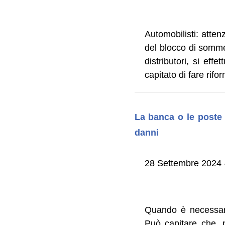
Automobilisti: atten
del blocco di somme 
distributori, si eff
capitato di fare rif
La banca o le poste 
danni
28 Settembre 2024 
Quando è necessari
Può capitare che, p