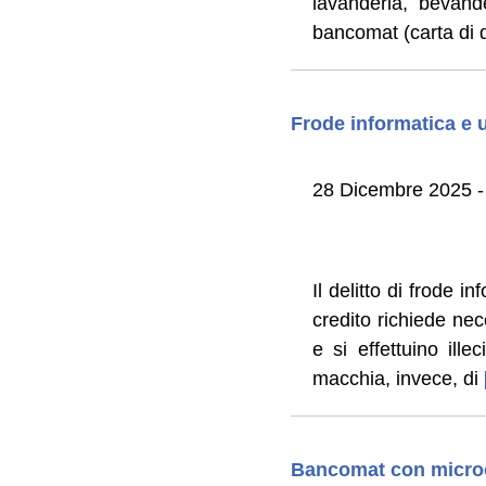
lavanderia, bevand
bancomat (carta di 
Frode informatica e u
28 Dicembre 2025 -
Il delitto di frode i
credito richiede ne
e si effettuino ille
macchia, invece, di
Bancomat con microch