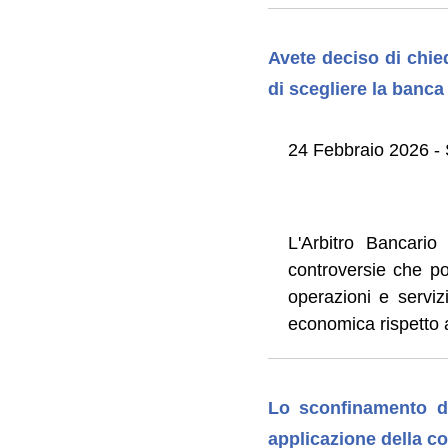
Avete deciso di chie
di scegliere la banca 
24 Febbraio 2026 - 
L'Arbitro Bancario
controversie che pos
operazioni e serviz
economica rispetto a 
Lo sconfinamento di
applicazione della co