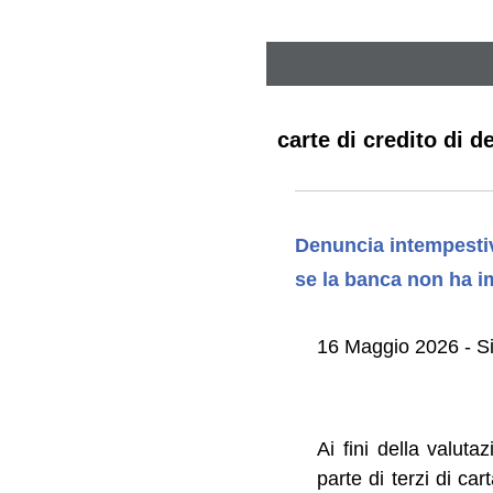
carte di credito di 
Denuncia intempestiv
se la banca non ha im
16 Maggio 2026 - Si
Ai fini della valuta
parte di terzi di ca