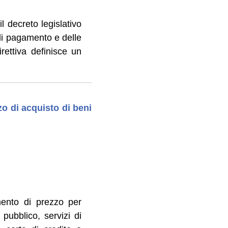
l decreto legislativo
di pagamento e delle
rettiva definisce un
zo di acquisto di beni
mento di prezzo per
 pubblico, servizi di