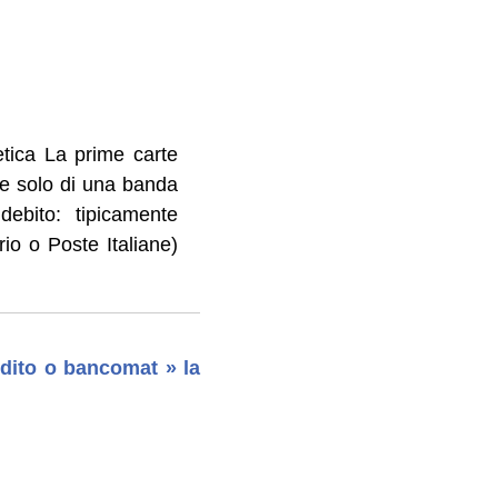
tica La prime carte
e solo di una banda
ebito: tipicamente
ario o Poste Italiane)
edito o bancomat » la