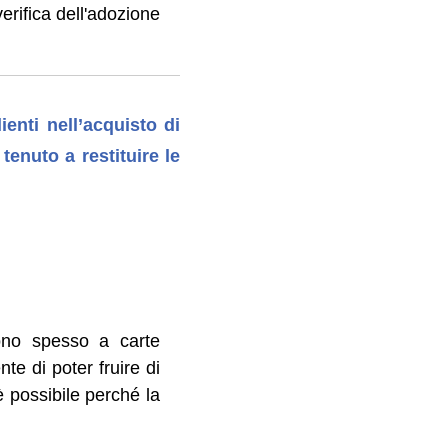
erifica dell'adozione
enti nell’acquisto di
 tenuto a restituire le
rono spesso a carte
te di poter fruire di
è possibile perché la