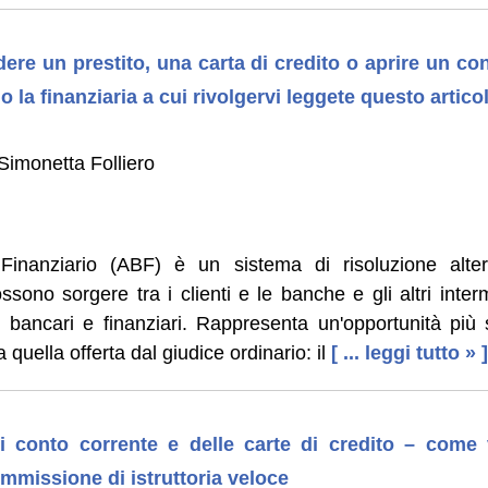
dere un prestito, una carta di credito o aprire un co
o la finanziaria a cui rivolgervi leggete questo artico
Simonetta Folliero
 Finanziario (ABF) è un sistema di risoluzione alte
sono sorgere tra i clienti e le banche e gli altri inter
i bancari e finanziari. Rappresenta un'opportunità più
quella offerta dal giudice ordinario: il
[ ... leggi tutto » ]
 conto corrente e delle carte di credito – come ve
mmissione di istruttoria veloce