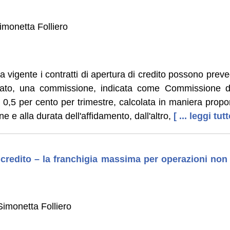
imonetta Folliero
a vigente i contratti di apertura di credito possono preve
 lato, una commissione, indicata come Commissione d
o 0,5 per cento per trimestre, calcolata in maniera propor
 e alla durata dell'affidamento, dall'altro,
[ ... leggi tutt
credito – la franchigia massima per operazioni non
imonetta Folliero