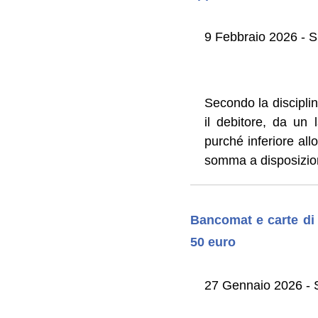
9 Febbraio 2026 - S
Secondo la disciplin
il debitore, da un
purché inferiore all
somma a disposizione
Bancomat e carte di 
50 euro
27 Gennaio 2026 - S