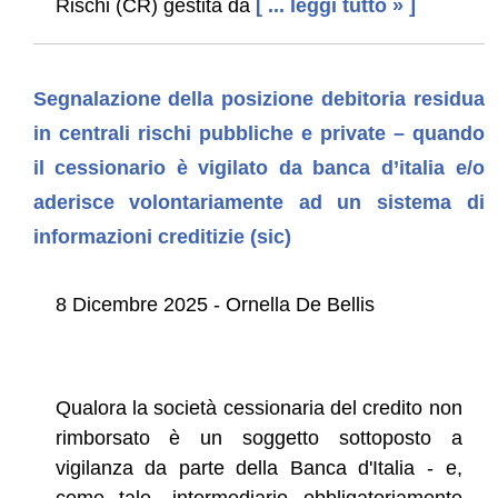
Rischi (CR) gestita da
[ ... leggi tutto » ]
Segnalazione della posizione debitoria residua
in centrali rischi pubbliche e private – quando
il cessionario è vigilato da banca d’italia e/o
aderisce volontariamente ad un sistema di
informazioni creditizie (sic)
8 Dicembre 2025 - Ornella De Bellis
Qualora la società cessionaria del credito non
rimborsato è un soggetto sottoposto a
vigilanza da parte della Banca d'Italia - e,
come tale, intermediario obbligatoriamente