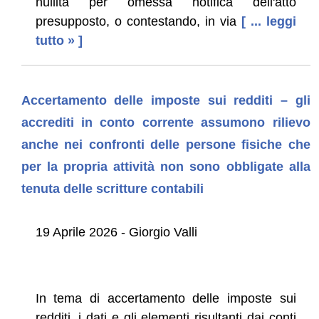
nullità per omessa notifica dell'atto
presupposto, o contestando, in via
[ ... leggi
tutto » ]
Accertamento delle imposte sui redditi – gli
accrediti in conto corrente assumono rilievo
anche nei confronti delle persone fisiche che
per la propria attività non sono obbligate alla
tenuta delle scritture contabili
19 Aprile 2026 - Giorgio Valli
In tema di accertamento delle imposte sui
redditi, i dati e gli elementi risultanti dai conti