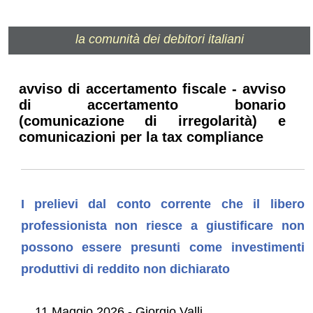
la comunità dei debitori italiani
avviso di accertamento fiscale - avviso
di accertamento bonario
(comunicazione di irregolarità) e
comunicazioni per la tax compliance
I prelievi dal conto corrente che il libero
professionista non riesce a giustificare non
possono essere presunti come investimenti
produttivi di reddito non dichiarato
11 Maggio 2026 - Giorgio Valli