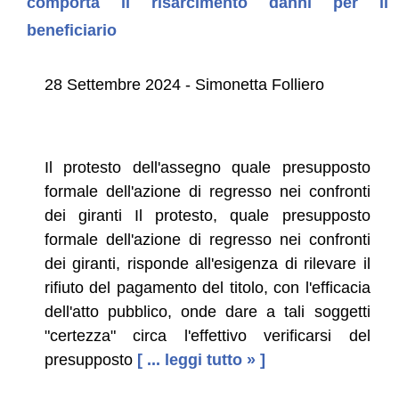
comporta il risarcimento danni per il
beneficiario
28 Settembre 2024 - Simonetta Folliero
Il protesto dell'assegno quale presupposto
formale dell'azione di regresso nei confronti
dei giranti Il protesto, quale presupposto
formale dell'azione di regresso nei confronti
dei giranti, risponde all'esigenza di rilevare il
rifiuto del pagamento del titolo, con l'efficacia
dell'atto pubblico, onde dare a tali soggetti
"certezza" circa l'effettivo verificarsi del
presupposto
[ ... leggi tutto » ]