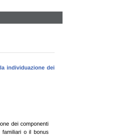
la individuazione dei
azione dei componenti
 familiari o il bonus