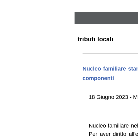
tributi locali
Nucleo familiare sta
componenti
18 Giugno 2023 - Ma
Nucleo familiare nel
Per aver diritto all