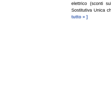
elettrico (sconti s
Sostitutiva Unica c
tutto » ]