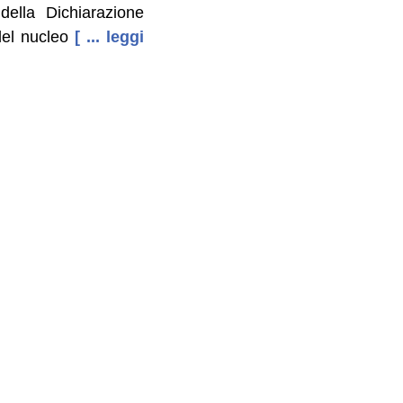
 della Dichiarazione
del nucleo
[ ... leggi