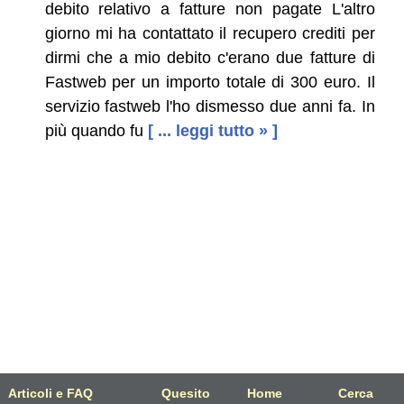
debito relativo a fatture non pagate L'altro
giorno mi ha contattato il recupero crediti per
dirmi che a mio debito c'erano due fatture di
Fastweb per un importo totale di 300 euro. Il
servizio fastweb l'ho dismesso due anni fa. In
più quando fu
[ ... leggi tutto » ]
Articoli e FAQ
Quesito
Home
Cerca