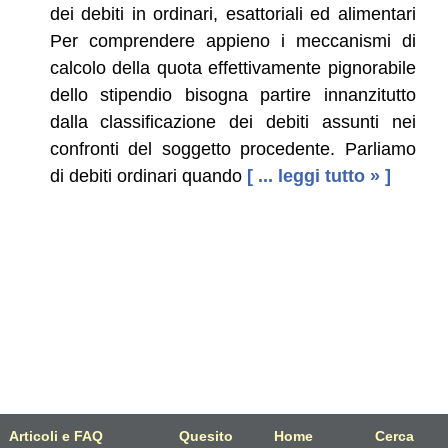
dei debiti in ordinari, esattoriali ed alimentari
Per comprendere appieno i meccanismi di
calcolo della quota effettivamente pignorabile
dello stipendio bisogna partire innanzitutto
dalla classificazione dei debiti assunti nei
confronti del soggetto procedente. Parliamo
di debiti ordinari quando
[ ... leggi tutto » ]
Articoli e FAQ
Quesito
Home
Cerca