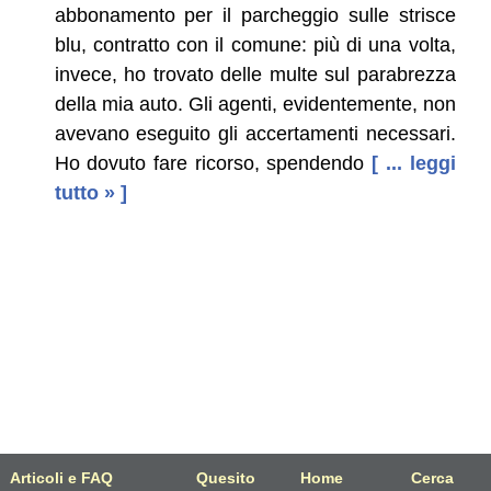
abbonamento per il parcheggio sulle strisce
blu, contratto con il comune: più di una volta,
invece, ho trovato delle multe sul parabrezza
della mia auto. Gli agenti, evidentemente, non
avevano eseguito gli accertamenti necessari.
Ho dovuto fare ricorso, spendendo
[ ... leggi
tutto » ]
Articoli e FAQ
Quesito
Home
Cerca