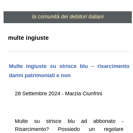
la comunità dei debitori italiani
multe ingiuste
Multe ingiuste su strisce blu – risarcimento
danni patrimoniali e non
28 Settembre 2024 - Marzia Ciunfrini
Multe su strisce blu ad abbonato -
Risarcimento? Possiedo un regolare